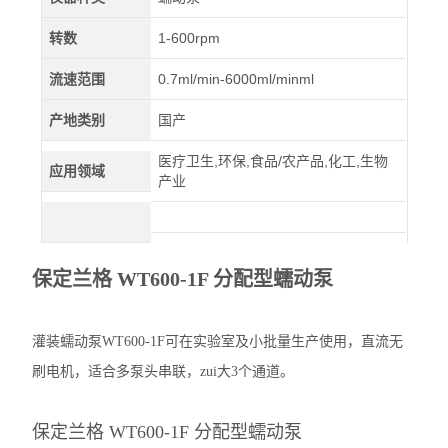
转数
1-600rpm
流速范围
0.7ml/min-6000ml/minml
产地类别
国产
医疗卫生,环保,食品/农产品,化工,生物
应用领域
产业
保定兰格 WT600-1F 分配型蠕动泵
灌装蠕动泵WT600-1F可在实验室及小批量生产使用，直流无
刷电机，适合多泵头串联，zui大3个通道。
保定兰格 WT600-1F 分配型蠕动泵