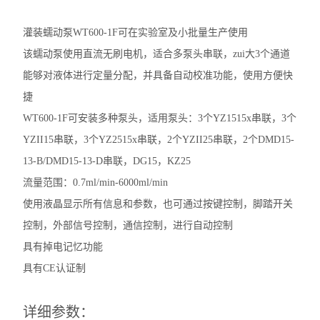
灌装蠕动泵WT600-1F可在实验室及小批量生产使用
该蠕动泵使用直流无刷电机，适合多泵头串联，zui大3个通道
能够对液体进行定量分配，并具备自动校准功能，使用方便快
捷
WT600-1F可安装多种泵头，适用泵头：3个YZ1515x串联，3个
YZII15串联，3个YZ2515x串联，2个YZII25串联，2个DMD15-
13-B/DMD15-13-D串联，DG15，KZ25
流量范围：0.7ml/min-6000ml/min
使用液晶显示所有信息和参数，也可通过按键控制，脚踏开关
控制，外部信号控制，通信控制，进行自动控制
具有掉电记忆功能
具有CE认证制
详细参数：