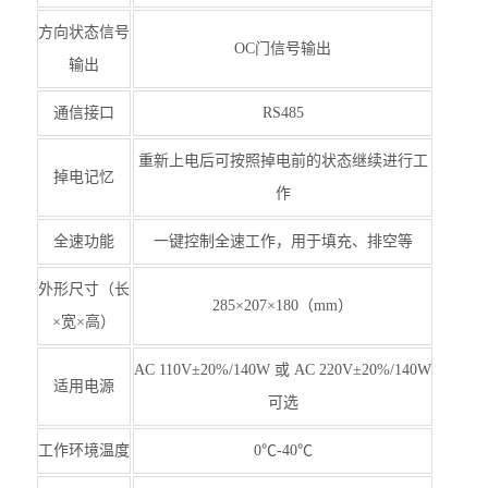
方向状态信号
OC门信号输出
输出
通信接口
RS485
重新上电后可按照掉电前的状态继续进行工
掉电记忆
作
全速功能
一键控制全速工作，用于填充、排空等
外形尺寸（长
285×207×180（mm）
×宽×高）
AC 110V±20%/140W 或 AC 220V±20%/140W
适用电源
可选
工作环境温度
0℃-40℃