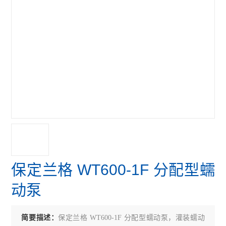
保定兰格 WT600-1F 分配型蠕
动泵
简要描述：
保定兰格 WT600-1F 分配型蠕动泵，灌装蠕动