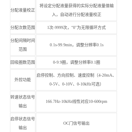
将设定分配液量获得的实际分配液量值输
分配液量校正
入，自动进行分配液量校正
分配次数范围
1次-9999次，“0"为无限循环方式
分配间隔时间
0.1s-99.9min，调整分辨率0.1s
范围
回吸圈数范围
0-9.9圈，调整分辨率0.1圈
启停控制、方向控制、速度控制（4-20mA、
外控功能
0-5V、0-10V、0-10kHz可选）
转速状态信号
166.7Hz-10kHz线性对应10-600rpm
输出
启停状态信号
OC门信号输出
输出