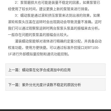
2：泵管磨损大也可能是装量不稳定的因素，如果泵管已
经使用了较长时间，建议更换上新的泵管来进行排查。
3：蠕动泵是通过滚轮挤压泵管来达到出液的效果，如果
滚轮和泵头压盖在运转时会出现跳动会导致流量不准确。这时
我们可以通过观察泵运转时两台泵泵头泵盖的振幅来去分析。
一般存在问题的泵泵盖的振幅会比较大。
灌装蠕动泵能够对液体进行精确的定量分配，并具备自动
校准功能，使用方便快捷。可以通过标准外控接口对BT100-
1F进行外部模拟量控制和通讯功能控制。
蠕动泵在化学合成滴加中的应用
上一篇：
紫外分光光度计读数不稳定的原因分析
下一篇：