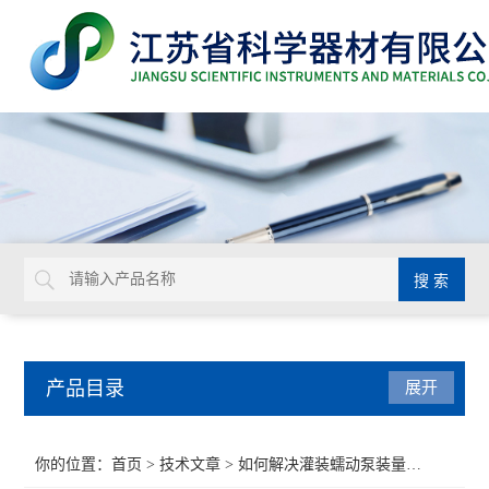
产品目录
展开
BD
你的位置：
首页
>
技术文章
> 如何解决灌装蠕动泵装量不稳的问题