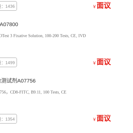
面议
：1436
￥
07800
ixative Solution, 100-200 Tests, CE, IVD
面议
：1499
￥
8检测试剂A07756
D8-FITC, B9.11, 100 Tests, CE
面议
：1354
￥