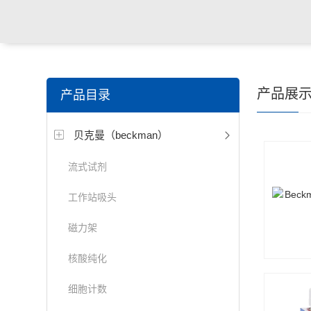
产品展
产品目录
贝克曼（beckman）
流式试剂
工作站吸头
磁力架
核酸纯化
细胞计数