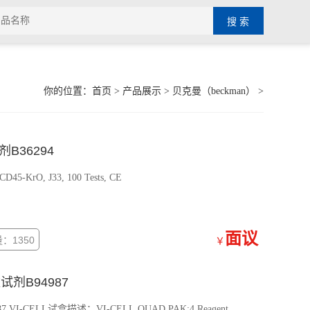
你的位置：
首页
>
产品展示
>
贝克曼（beckman）
>
剂B36294
-KrO, J33, 100 Tests, CE
面议
：1350
￥
试剂B94987
VI-CELL试盒描述：VI-CELL QUAD PAK:4 Reagent