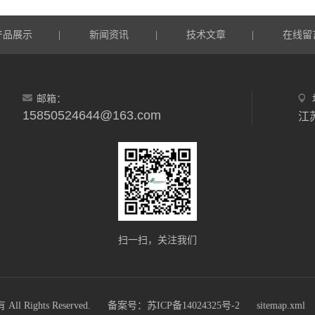
产品展示
新闻资讯
技术文章
在线留
|
|
|
邮箱：
15850524644@163.com
扫一扫，关注我们
ights Reserved.
备案号：苏ICP备14024325号-2
sitemap.xml