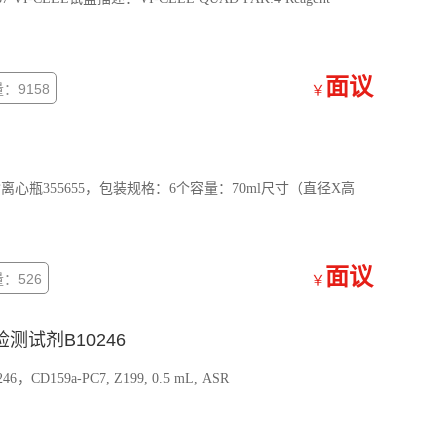
面议
：9158
￥
酯离心瓶355655，包装规格：6个容量：70ml尺寸（直径X高
面议
：526
￥
C7检测试剂B10246
6，CD159a-PC7, Z199, 0.5 mL, ASR