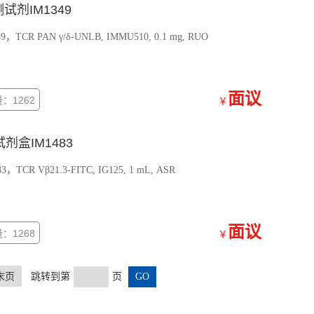
检测试剂IM1349
，TCR PAN γ/δ-UNLB, IMMU510, 0.1 mg, RUO
面议
：1262
￥
测试剂盒IM1483
TCR Vβ21.3-FITC, IG125, 1 mL, ASR
面议
：1268
￥
末页
跳转到第
页