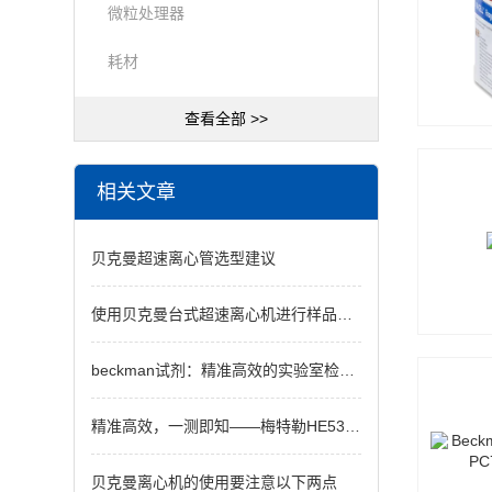
微粒处理器
耗材
查看全部 >>
相关文章
贝克曼超速离心管选型建议
使用贝克曼台式超速离心机进行样品处理的优点
beckman试剂：精准高效的实验室检测试剂
精准高效，一测即知——梅特勒HE53快速水分仪开启实验室智能化新纪元
贝克曼离心机的使用要注意以下两点