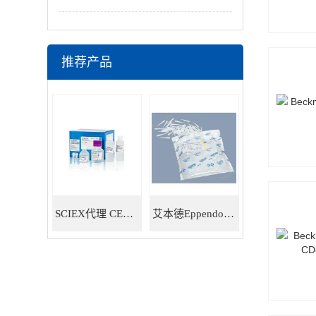
推荐产品
SCIEX代理 CE耗材试剂 毛细管电泳试剂耗材
艾本德Eppendorf 5ml移液器吸头 30000978