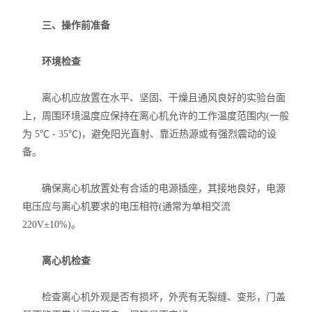
三、操作前准备
环境检查
离心机应放置在水平、坚固、干燥且通风良好的实验台面
上，周围环境温度应保持在离心机允许的工作温度范围内(一般
为 5℃ - 35℃)，避免阳光直射、靠近热源或有强烈震动的设
备。
确保离心机放置处有合适的电源插座，其接地良好，电源
电压应与离心机要求的电压相符(通常为单相交流
220V±10%)。
离心机检查
检查离心机外观是否有损坏，外壳有无裂缝、变形，门盖