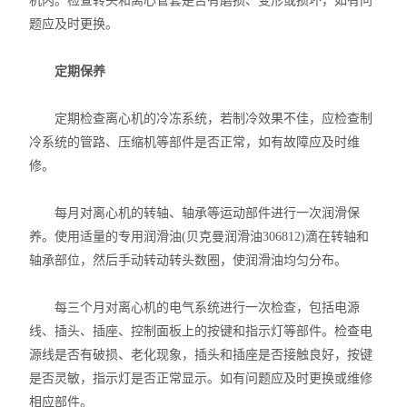
机内。检查转头和离心管套是否有磨损、变形或损坏，如有问
题应及时更换。
定期保养
定期检查离心机的冷冻系统，若制冷效果不佳，应检查制
冷系统的管路、压缩机等部件是否正常，如有故障应及时维
修。
每月对离心机的转轴、轴承等运动部件进行一次润滑保
养。使用适量的专用润滑油(贝克曼润滑油306812)滴在转轴和
轴承部位，然后手动转动转头数圈，使润滑油均匀分布。
每三个月对离心机的电气系统进行一次检查，包括电源
线、插头、插座、控制面板上的按键和指示灯等部件。检查电
源线是否有破损、老化现象，插头和插座是否接触良好，按键
是否灵敏，指示灯是否正常显示。如有问题应及时更换或维修
相应部件。