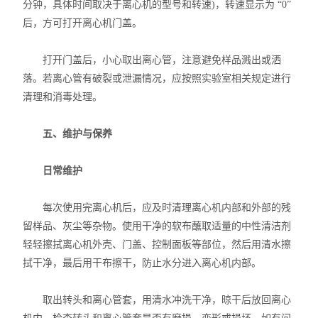
分钟，具体时间取决于离心机的型号和转速)，转速显示为 “0”
后，方可打开离心机门盖。
打开门盖后，小心取出离心管，注意避免样品溅出或洒
落。若离心管有破裂或泄漏情况，应按照实验室相关规定进行
清理和消毒处理。
五、维护与保养
日常维护
每次使用完离心机后，应及时清理离心机内部和外部的残
留样品、灰尘等杂物。使用干净的软布蘸取适量的中性清洁剂
轻轻擦拭离心机外壳、门盖、控制面板等部位，然后用清水擦
拭干净，最后用干布擦干，防止水分进入离心机内部。
取出转头和离心管套，用清水冲洗干净，晾干后放回离心