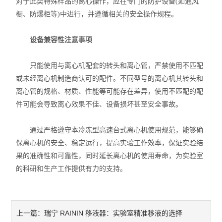
对于此类特殊样品的离心操作，应在专门的防护设备(如通风
橱、防爆柜等)中进行，并遵循相关的安全操作规程。
设备兼容性注意事项
只能使用与离心机配套的转头和离心管，严禁使用不匹配
或未经离心机制造商认可的配件。不同型号的离心机其转头和
离心管的规格、材质、性能等可能存在差异，使用不匹配的配
件可能会导致离心效果不佳、设备损坏甚至安全事故。
通过严格遵守本冷冻型高速台式离心机使用规范，能够确
保离心机的安全、稳定运行，提高实验工作效率，保证实验结
果的准确性和可靠性，同时延长离心机的使用寿命，为实验室
的科研和生产工作提供有力的支持。
瑞宁 RAININ 移液器：实验室精准移液的选择
上一篇：