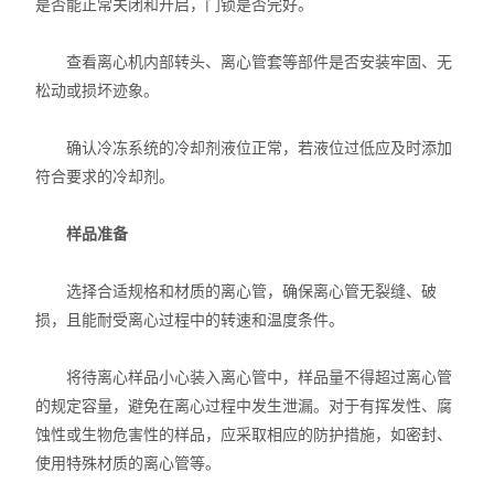
是否能正常关闭和开启，门锁是否完好。
查看离心机内部转头、离心管套等部件是否安装牢固、无
松动或损坏迹象。
确认冷冻系统的冷却剂液位正常，若液位过低应及时添加
符合要求的冷却剂。
样品准备
选择合适规格和材质的离心管，确保离心管无裂缝、破
损，且能耐受离心过程中的转速和温度条件。
将待离心样品小心装入离心管中，样品量不得超过离心管
的规定容量，避免在离心过程中发生泄漏。对于有挥发性、腐
蚀性或生物危害性的样品，应采取相应的防护措施，如密封、
使用特殊材质的离心管等。