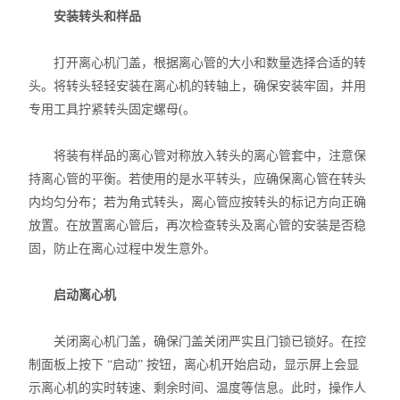
安装转头和样品
打开离心机门盖，根据离心管的大小和数量选择合适的转
头。将转头轻轻安装在离心机的转轴上，确保安装牢固，并用
专用工具拧紧转头固定螺母(。
将装有样品的离心管对称放入转头的离心管套中，注意保
持离心管的平衡。若使用的是水平转头，应确保离心管在转头
内均匀分布；若为角式转头，离心管应按转头的标记方向正确
放置。在放置离心管后，再次检查转头及离心管的安装是否稳
固，防止在离心过程中发生意外。
启动离心机
关闭离心机门盖，确保门盖关闭严实且门锁已锁好。在控
制面板上按下 “启动” 按钮，离心机开始启动，显示屏上会显
示离心机的实时转速、剩余时间、温度等信息。此时，操作人