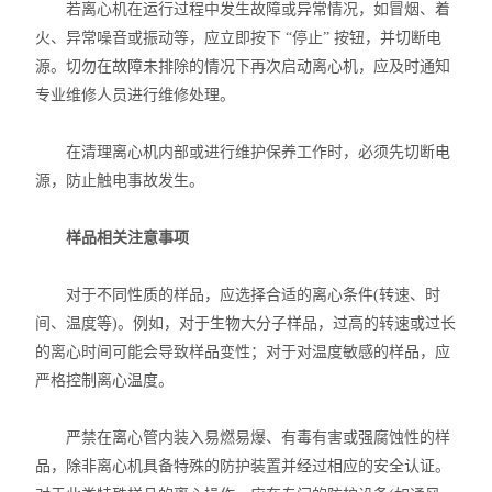
若离心机在运行过程中发生故障或异常情况，如冒烟、着
火、异常噪音或振动等，应立即按下 “停止” 按钮，并切断电
源。切勿在故障未排除的情况下再次启动离心机，应及时通知
专业维修人员进行维修处理。
在清理离心机内部或进行维护保养工作时，必须先切断电
源，防止触电事故发生。
样品相关注意事项
对于不同性质的样品，应选择合适的离心条件(转速、时
间、温度等)。例如，对于生物大分子样品，过高的转速或过长
的离心时间可能会导致样品变性；对于对温度敏感的样品，应
严格控制离心温度。
严禁在离心管内装入易燃易爆、有毒有害或强腐蚀性的样
品，除非离心机具备特殊的防护装置并经过相应的安全认证。