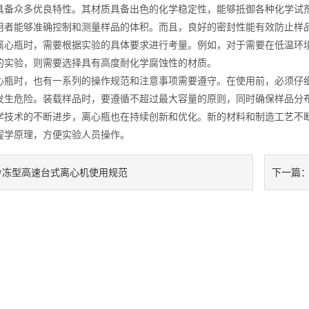
众多优良特性。其材质具备出色的化学稳定性，能够抵御各种化学试剂
用者能够准确控制和测量样品的体积。而且，良好的密封性能有效防止样
瓶时，需要根据实验的具体要求进行考量。例如，对于需要在低温环境
的实验，则需要选择具有高度耐化学腐蚀性的材质。
时，也有一系列的操作规范和注意事项需要遵守。在使用前，必须仔细
发生危险。装载样品时，要遵循不超过最大容量的原则，同时确保样品分
术的不断进步，离心瓶也在持续创新和优化。新的材料和制造工艺不断
程学原理，方便实验人员操作。
冷冻型高速台式离心机使用规范
下一篇