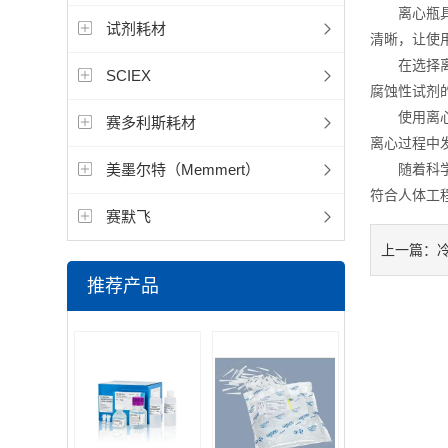
离心瓶具备
试剂耗材
清晰，让使
在选择离心
SCIEX
腐蚀性试剂
使用离心瓶
赛多利斯耗材
离心过程中
美墨尔特（Memmert）
随着科学技
符合人体工
赛默飞
上一篇：
推荐产品