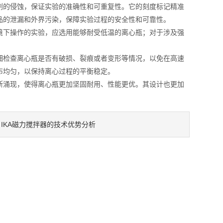
的侵蚀，保证实验的准确性和可重复性。它的刻度标记精准
品的泄漏和外界污染，保障实验过程的安全性和可靠性。
下操作的实验，应选用能够耐受低温的离心瓶；对于涉及强
检查离心瓶是否有破损、裂痕或者变形等情况，以免在高速
布均匀，以保持离心过程的平衡稳定。
涌现，使得离心瓶更加坚固耐用、性能更优。其设计也更加
IKA磁力搅拌器的技术优势分析
：