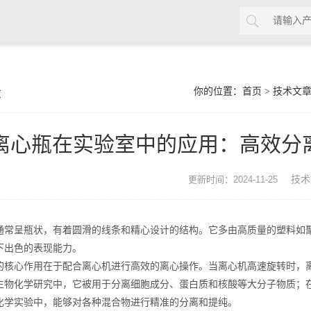
章
你的位置：
首页
>
技术文
离心瓶在实验室中的应用：高效分
技术
更新时间：2024-11-25
呈瓶状，有着圆滑的线条和精心设计的结构。它多由高质量的塑料如聚
下出色的表现能力。
的核心作用在于配合离心机进行高效的离心操作。当离心机高速旋转时，
生物化学研究中，它被用于分离细胞成分、蛋白质和核酸等大分子物质；
化学实验中，能够对各种混合物进行精准的分离和提纯。