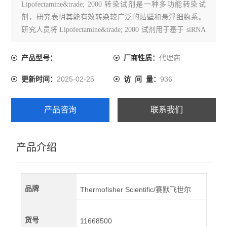
Lipofectamine&trade; 2000 转染试剂是一种多功能转染试
剂，研究表明其能有效转染较广泛的贴壁和悬浮细胞系。
研究人员将 Lipofectamine&trade; 2000 试剂用于基于 siRNA
和 shRNA 的基因敲除实验以及基因表达研究。
代理商
产品型号：
厂商性质：
2025-02-25
936
更新时间：
访 问 量：
产品咨询
联系我们
产品介绍
品牌
Thermofisher Scientific/赛默飞世尔
货号
11668500