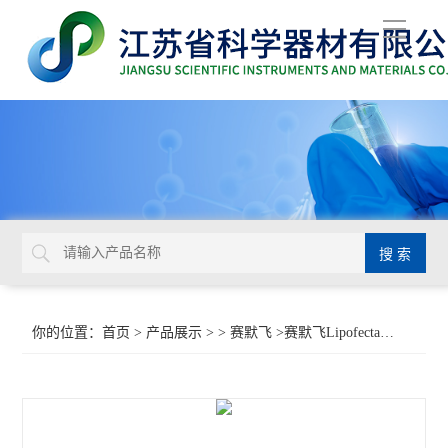
导
航
你的位置：
首页
>
产品展示
> >
赛默飞
>赛默飞Lipofectamine 2000转染试剂11668500