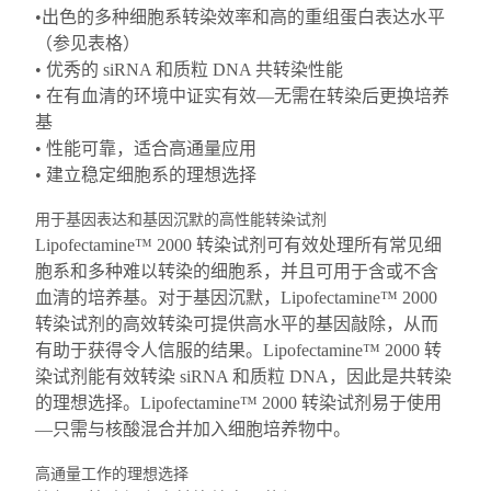
•出色的多种细胞系转染效率和高的重组蛋白表达水平
（参见表格）
• 优秀的 siRNA 和质粒 DNA 共转染性能
• 在有血清的环境中证实有效—无需在转染后更换培养
基
• 性能可靠，适合高通量应用
• 建立稳定细胞系的理想选择
用于基因表达和基因沉默的高性能转染试剂
Lipofectamine™ 2000 转染试剂可有效处理所有常见细
胞系和多种难以转染的细胞系，并且可用于含或不含
血清的培养基。对于基因沉默，Lipofectamine™ 2000
转染试剂的高效转染可提供高水平的基因敲除，从而
有助于获得令人信服的结果。Lipofectamine™ 2000 转
染试剂能有效转染 siRNA 和质粒 DNA，因此是共转染
的理想选择。Lipofectamine™ 2000 转染试剂易于使用
—只需与核酸混合并加入细胞培养物中。
高通量工作的理想选择