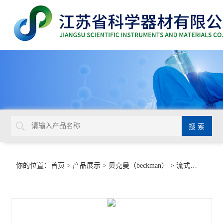
你的位置：
首页
>
产品展示
>
贝克曼（beckman）
>
流式试剂
>Bec