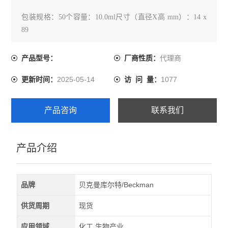
包装规格：50个容量：10.0ml尺寸（直径X高 mm）：14 x
89
代理商
产品型号：
厂商性质：
2025-05-14
1077
更新时间：
访 问 量：
产品咨询
联系我们
产品介绍
品牌
贝克曼库尔特/Beckman
供货周期
现货
应用领域
化工,生物产业