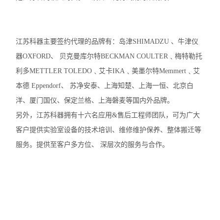
江苏科器主要签约代理的品牌有：岛津SHIMADZU 、牛津仪
器OXFORD、 贝克曼库尔特BECKMAN COULTER﹑梅特勒托
利多METTLER TOLEDO﹑艾卡IKA﹑美墨尔特Memmert﹑艾
本德 Eppendorf、 苏净安泰、上海知楚、上海一恒、北京白
洋、厦门国仪、保定兰格、上海磐麦等国内外品牌。
另外，江苏科器拥有十六名应用&售后工程师团队，可为广大
客户提供实验室设备的技术培训、维修维护保养、整体搬迁等
服务。提供至客户多方位、 深层次的服务与合作。