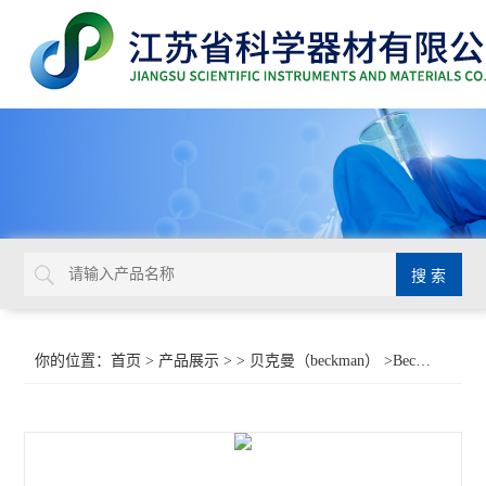
你的位置：
首页
>
产品展示
> >
贝克曼（beckman）
>Beckman贝克曼 10mL薄壁PP锥底开口管358120