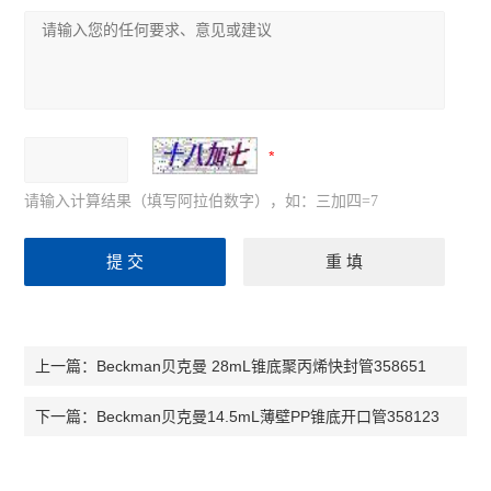
请输入计算结果（填写阿拉伯数字），如：三加四=7
Beckman贝克曼 28mL锥底聚丙烯快封管358651
上一篇：
Beckman贝克曼14.5mL薄壁PP锥底开口管358123
下一篇：