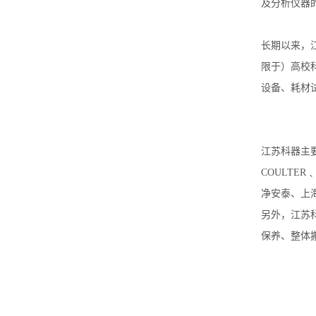
及分析仪器
长期以来，江
限于）高校
设备、耗材
江苏科器主要
COULTER
净安泰、上
另外，江苏
保养、整体