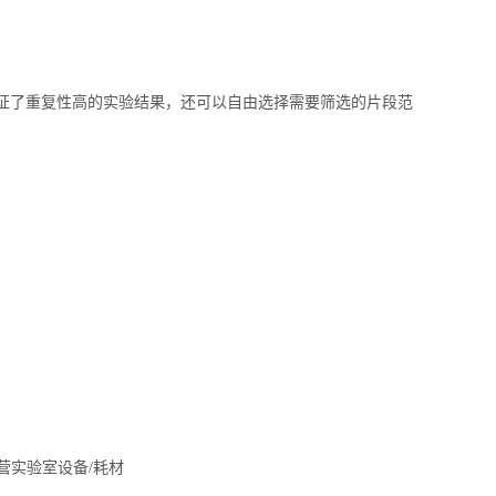
保证了重复性高的实验结果，还可以自由选择需要筛选的片段范
营实验室设备/耗材