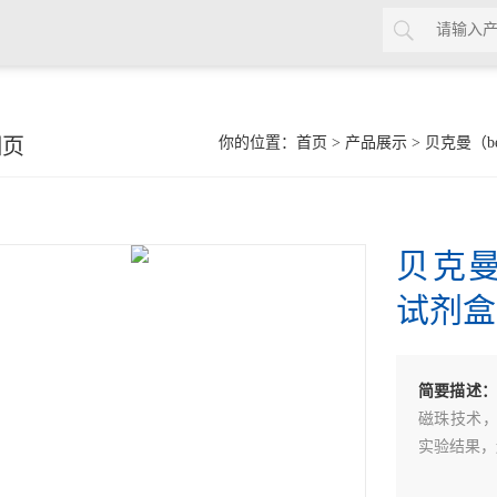
细页
你的位置：
首页
>
产品展示
>
贝克曼（be
贝克曼 
试剂盒
简要描述：
磁珠技术，
实验结果，