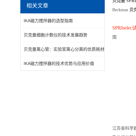
贝克曼 SPRI
相关文章
Beckman
贝克
IKA磁力搅拌器的选型指南
SPRIsel
贝克曼细胞计数仪的技术发展趋势
围
贝克曼离心管：实验室离心分离的优质耗材
IKA磁力搅拌器的技术优势与应用价值
江苏省科学器