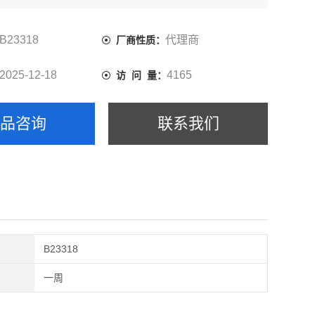
B23318
代理商
厂商性质：
2025-12-18
4165
访 问 量：
产品咨询
联系我们
B23318
一周