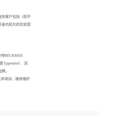
。服务客户包括（但不
苏省内较大的实验室
特BECKMAN
ppendorf、 苏
品牌。
技术培训、维修维护