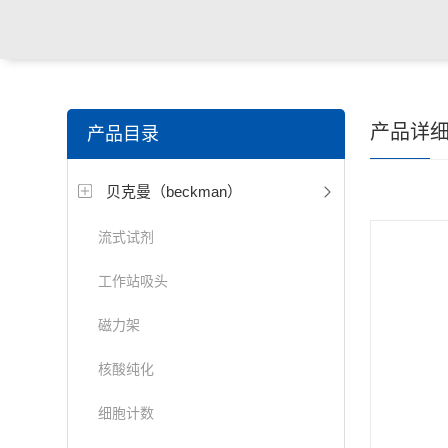
产品详
产品目录
贝克曼（beckman）
流式试剂
工作站吸头
磁力架
核酸纯化
细胞计数