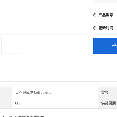
产品型号：
更新时间：
绍
贝克曼库尔特/Beckman
货号
60ml
供货周期