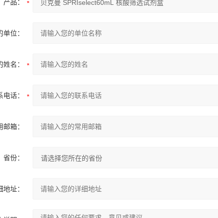
产品：
的单位：
的姓名：
系电话：
用邮箱：
省份：
细地址：