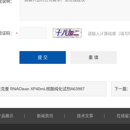
充说明：
验证码：
请输入计算结果（填写
克曼 RNAClean XP40mL核酸纯化试剂A63987
下一篇
产品展示
新闻资讯
技术文章
在线留
|
|
|