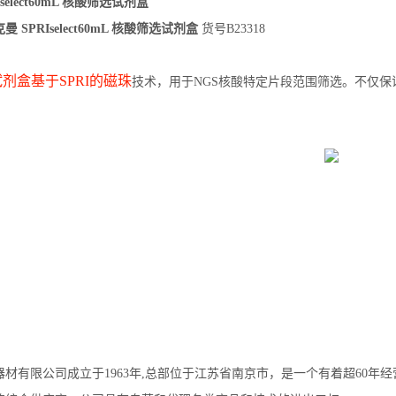
select60mL 核酸筛选试剂盒
曼 SPRIselect60mL 核酸筛选试剂盒
货号B23318
ec试剂盒基于SPRI的磁珠
技术，用于NGS核酸特定片段范围筛选。不仅
材有限公司成立于1963年,总部位于江苏省南京市，是一个有着超60年经