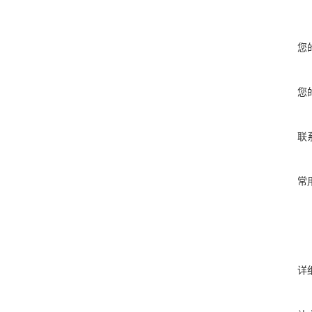
您
您
联
常
详