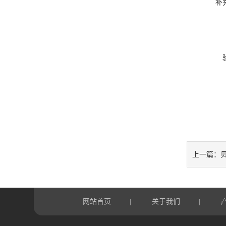
补
贝
上一篇：
网站首页
关于我们
|
|