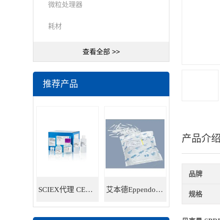
微粒处理器
耗材
查看全部 >>
推荐产品
产品介
品牌
SCIEX代理 CE耗材试剂 毛细管电泳试剂耗材
艾本德Eppendorf 5ml移液器吸头 30000978
规格