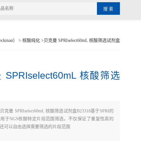
ckman）
>
核酸纯化
>贝克曼 SPRIselect60mL 核酸筛选试剂盒
SPRIselect60mL 核酸筛选
贝克曼 SPRIselect60mL 核酸筛选试剂盒B23318基于SPRI的
用于NGS核酸特定片段范围筛选。不仅保证了重复性高的
还可以自由选择需要筛选的片段范围