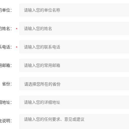
的单位：
的姓名：
系电话：
用邮箱：
省份：
细地址：
充说明：