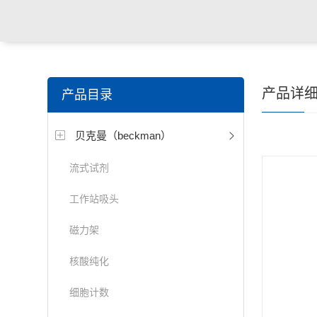
产品详
产品目录
贝克曼（beckman）
流式试剂
工作站吸头
磁力架
核酸纯化
细胞计数