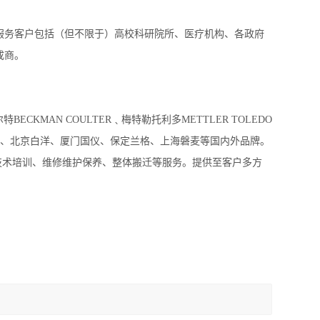
商。服务客户包括（但不限于）高校科研院所、医疗机构、各政府
成商。
CKMAN COULTER﹑梅特勒托利多METTLER TOLEDO
、上海一恒、北京白洋、厦门国仪、保定兰格、上海磐麦等国内外品牌。
技术培训、维修维护保养、整体搬迁等服务。提供至客户多方