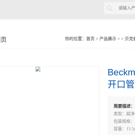
细页
你的位置：
首页
>
产品展示
> >
贝克曼
Beck
开口管3
简要描述：
类型：超净
包装规格：
容量：13.5