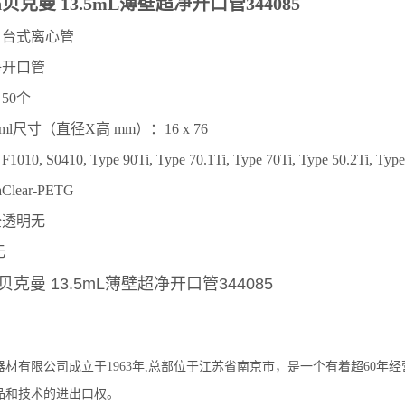
an贝克曼 13.5mL薄壁超净开口管344085
：台式离心管
净开口管
50个
ml尺
寸（直径X高 mm）：16 x 76
, S0410, Type 90Ti, Type 70.1Ti, Type 70Ti, Type 50.2Ti, Typ
Clear-PETG
全透明无
无
n贝克曼 13.5mL薄壁超净开口管344085
器材有限公司成立于1963年,总部位于江苏省南京市，是一个有着超60年
品和技术的进出口权。