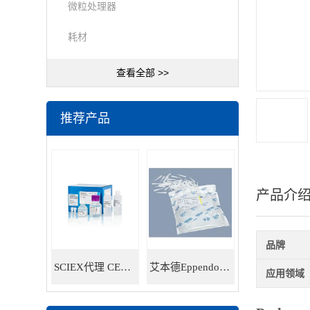
微粒处理器
耗材
查看全部 >>
推荐产品
产品介
品牌
SCIEX代理 CE耗材试剂 毛细管电泳试剂耗材
艾本德Eppendorf 5ml移液器吸头 30000978
应用领域