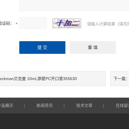
验证码：
请输入计算结果（填写
eckman贝克曼 10mL厚壁PC开口管355630
下一篇
产品展示
新闻资讯
技术文章
在线留
|
|
|