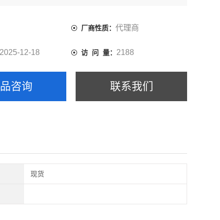
代理商
厂商性质：
2025-12-18
2188
访 问 量：
产品咨询
联系我们
现货