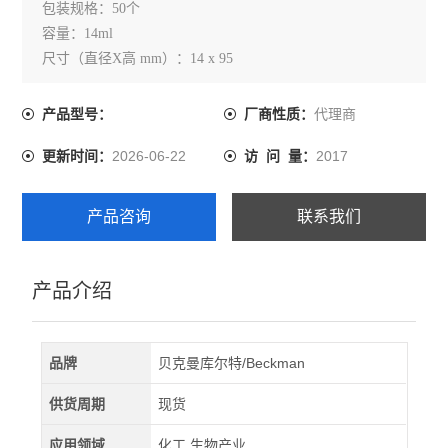
包装规格：50个
容量：14ml
尺寸（直径X高 mm）：14 x 95
代理商
产品型号：
厂商性质：
2026-06-22
2017
更新时间：
访 问 量：
产品咨询
联系我们
产品介绍
品牌
贝克曼库尔特/Beckman
供货周期
现货
应用领域
化工,生物产业