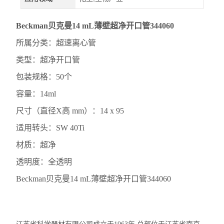
Beckman贝克曼14 mL薄壁超净开口管344060
所属分类：超速离心管
类型：超净开口管
包装规格：50个
容量：14ml
尺寸（直径X高 mm）：14 x 95
适用转头：SW 40Ti
材质：超净
透明度：全透明
Beckman贝克曼14 mL薄壁超净开口管344060