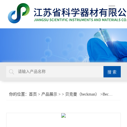
导
航
你的位置：
首页
>
产品展示
> >
贝克曼（beckman）
>Beckman贝克曼14 mL薄壁超净开口管344060