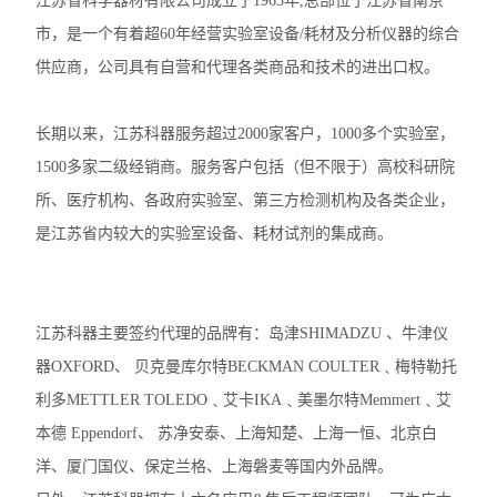
江苏省科学器材有限公司成立于1963年,总部位于江苏省南京
市，是一个有着超60年经营实验室设备/耗材及分析仪器的综合
供应商，公司具有自营和代理各类商品和技术的进出口权。
长期以来，江苏科器服务超过2000家客户，1000多个实验室，
1500多家二级经销商。服务客户包括（但不限于）高校科研院
所、医疗机构、各政府实验室、第三方检测机构及各类企业，
是江苏省内较大的实验室设备、耗材试剂的集成商。
江苏科器主要签约代理的品牌有：岛津SHIMADZU 、牛津仪
器OXFORD、 贝克曼库尔特BECKMAN COULTER﹑梅特勒托
利多METTLER TOLEDO﹑艾卡IKA﹑美墨尔特Memmert﹑艾
本德 Eppendorf、 苏净安泰、上海知楚、上海一恒、北京白
洋、厦门国仪、保定兰格、上海磐麦等国内外品牌。