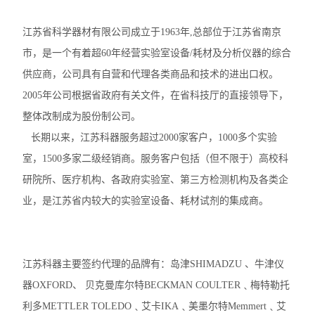
江苏省科学器材有限公司成立于1963年,总部位于江苏省南京
市，是一个有着超60年经营实验室设备/耗材及分析仪器的综合
供应商，公司具有自营和代理各类商品和技术的进出口权。
2005年公司根据省政府有关文件，在省科技厅的直接领导下，
整体改制成为股份制公司。
长期以来，江苏科器服务超过2000家客户，1000多个实验
室，1500多家二级经销商。服务客户包括（但不限于）高校科
研院所、医疗机构、各政府实验室、第三方检测机构及各类企
业，是江苏省内较大的实验室设备、耗材试剂的集成商。
江苏科器主要签约代理的品牌有：岛津SHIMADZU 、牛津仪
器OXFORD、 贝克曼库尔特BECKMAN COULTER﹑梅特勒托
利多METTLER TOLEDO﹑艾卡IKA﹑美墨尔特Memmert﹑艾