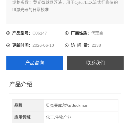
规格参数：荧光微球悬浮液，用于CytoFLEX流式细胞仪的
IR激光器的日常校准
C06147
代理商
产品型号：
厂商性质：
2026-06-10
2138
更新时间：
访 问 量：
产品咨询
联系我们
产品介绍
品牌
贝克曼库尔特/Beckman
应用领域
化工,生物产业