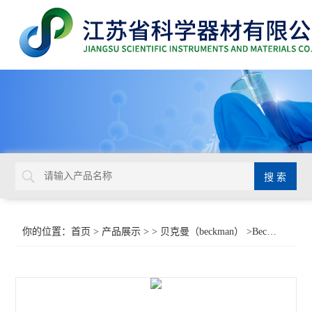
你的位置：
首页
>
产品展示
> >
贝克曼（beckman）
>Beckman CytoFLEX红外激光每日质控微球