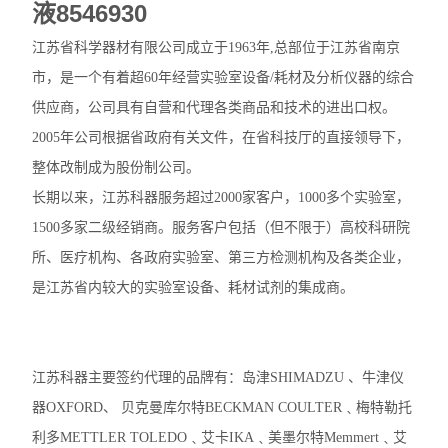
液8546930
江苏省科学器材有限公司成立于1963年,总部位于江苏省南京
市，是一个有着超60年经营实验室设备/耗材及分析仪器的综合
供应商，公司具有自营和代理各类商品和技术的进出口权。
2005年公司根据省政府有关文件，在省科技厅的直接领导下，
整体改制成为股份制公司。
长期以来，江苏科器服务超过2000家客户，1000多个实验室，
1500多家二级经销商。服务客户包括（但不限于）高校科研院
所、医疗机构、各政府实验室、第三方检测机构及各类企业，
是江苏省内较大的实验室设备、耗材试剂的集成商。
江苏科器主要签约代理的品牌有：岛津SHIMADZU 、牛津仪
器OXFORD、 贝克曼库尔特BECKMAN COULTER﹑梅特勒托
利多METTLER TOLEDO﹑艾卡IKA﹑美墨尔特Memmert﹑艾