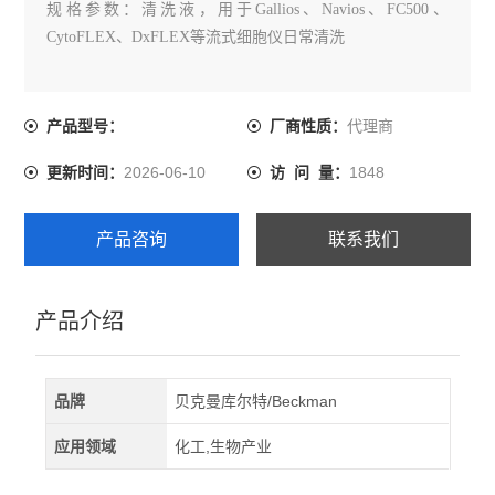
规格参数：清洗液，用于Gallios、Navios、FC500、
CytoFLEX、DxFLEX等流式细胞仪日常清洗
代理商
产品型号：
厂商性质：
2026-06-10
1848
更新时间：
访 问 量：
产品咨询
联系我们
产品介绍
品牌
贝克曼库尔特/Beckman
应用领域
化工,生物产业