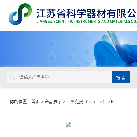
你的位置：
首页
>
产品展示
> >
贝克曼（beckman）
>Beckman COULTER CLENZ 清洗液8546930