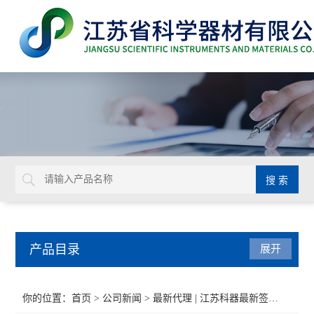
产品目录
展开
BD
你的位置：
首页
>
公司新闻
> 最新代理 | 江苏科器最新签约代理金佰利防护和擦拭用品