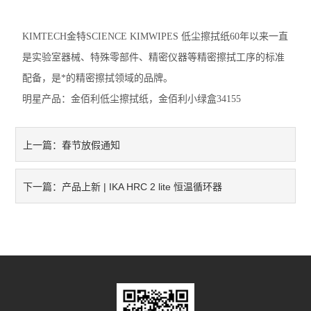
KIMTECH金特SCIENCE KIMWIPES 低尘擦拭纸60年以来一直
是实验室器械、特殊零部件、精密仪器等精密擦拭工序的标准
配备，是*的精密擦拭领域的品牌。
明星产品：金佰利低尘擦拭纸，金佰利小绿盒34155
春节放假通知
上一篇：
产品上新 | IKA HRC 2 lite 恒温循环器
下一篇：