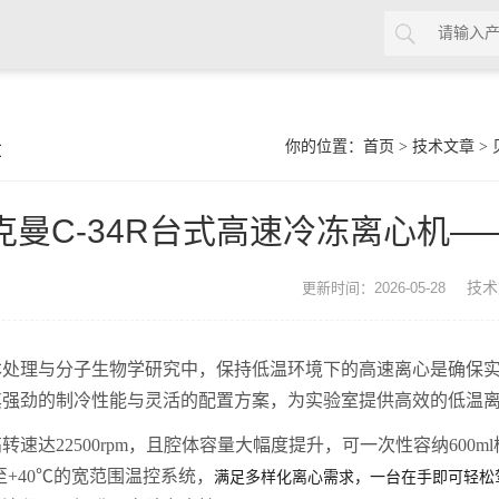
章
你的位置：
首页
>
技术文章
>
​贝克曼C-34R台式高速冷冻离心机
技术
更新时间：2026-05-28
处理与分子生物学研究中，保持低温环境下的高速离心是确保实验
其强劲的制冷性能与灵活的配置方案，为实验室提供高效的低温
转速达22500rpm，且腔体容量大幅度提升，可一次性容纳600
℃至+40℃的宽范围温控系统，
满足多样化离心需求，一台在手即可轻松