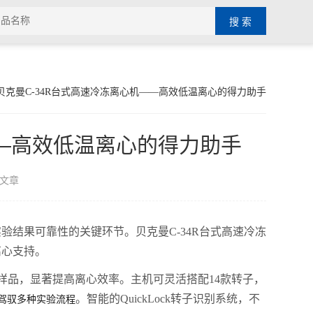
 ​​贝克曼C-34R台式高速冷冻离心机——高效低温离心的得力助手​
——高效低温离心的得力助手​
文章
结果可靠性的关键环节。贝克曼C-34R台式高速冷冻
离心支持。
ml样品，显著提高离心效率。主机可灵活搭配14款转子，
。智能的QuickLock转子识别系统，不
驾驭多种实验流程