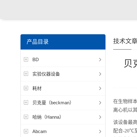
技术文
产品目录
BD
​
实验仪器设备
耗材
在生物样本
贝克曼（beckman）
离心机以
哈纳（Hanna）
该设备最高
配合-20
Abcam