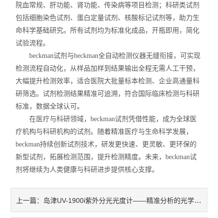
院血常规、肝功能、肾功能、传染病等项目检测；科研类试剂
包括细胞染色试剂、蛋白定量试剂、核酸标记试剂等，助力生
命科学基础研究。所有试剂均为标准化成品，开瓶即用，简化
试验流程。
beckman试剂与beckman全自动检测仪器无缝衔接，可实现
检测流程自动化，从样品加样到结果输出全程无需人工干预，
大幅提升检测效率，适合医院大批量标本检测、企业高通量科
研筛选。试剂检测结果精准可追溯，符合国际临床检测与科研
标准，数据全球认可。
在医疗与科研领域，beckman试剂凭借性能，成为全球医
疗机构与科研机构的试剂。随着精准医疗与生命科学发展，
beckman持续创新试剂技术，研发更快速、更灵敏、更环保的
新型试剂，拓展检测范围，提升检测精度。未来，beckman试
剂将继续为人类健康与科研进步提供核心支撑。
​​岛津UV-1900i紫外分光光度计——精准分析的光学伙伴​
上一篇：