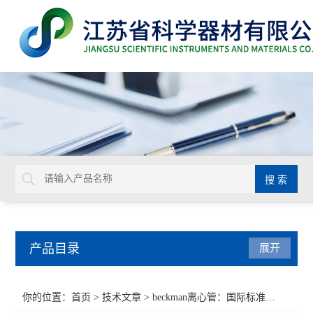
产品目录
展开
BD
你的位置：
首页
>
技术文章
> beckman离心管：国际标准的实验室离心管