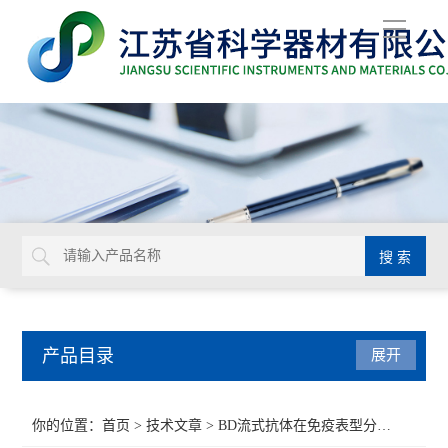
导
航
产品目录
展开
BD
你的位置：
首页
>
技术文章
> BD流式抗体在免疫表型分析中的角色