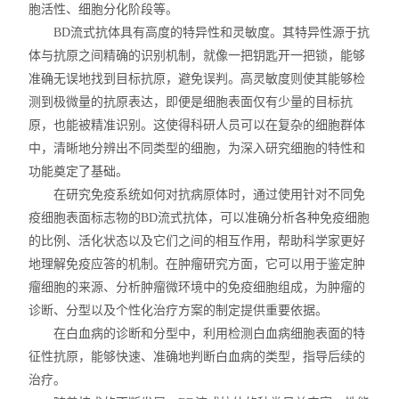
胞活性、细胞分化阶段等。
BD流式抗体具有高度的特异性和灵敏度。其特异性源于抗
体与抗原之间精确的识别机制，就像一把钥匙开一把锁，能够
准确无误地找到目标抗原，避免误判。高灵敏度则使其能够检
测到极微量的抗原表达，即便是细胞表面仅有少量的目标抗
原，也能被精准识别。这使得科研人员可以在复杂的细胞群体
中，清晰地分辨出不同类型的细胞，为深入研究细胞的特性和
功能奠定了基础。
在研究免疫系统如何对抗病原体时，通过使用针对不同免
疫细胞表面标志物的BD流式抗体，可以准确分析各种免疫细胞
的比例、活化状态以及它们之间的相互作用，帮助科学家更好
地理解免疫应答的机制。在肿瘤研究方面，它可以用于鉴定肿
瘤细胞的来源、分析肿瘤微环境中的免疫细胞组成，为肿瘤的
诊断、分型以及个性化治疗方案的制定提供重要依据。
在白血病的诊断和分型中，利用检测白血病细胞表面的特
征性抗原，能够快速、准确地判断白血病的类型，指导后续的
治疗。