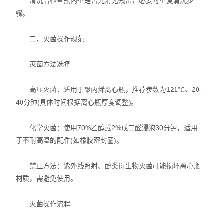
清洗后检查瓶内壁是否光滑无残留，必要时重复清洗步
骤。
二、灭菌操作规范
灭菌方法选择
高压灭菌：适用于聚丙烯离心瓶，推荐参数为121℃、20-
40分钟(具体时间根据离心瓶厚度调整)。
化学灭菌：使用70%乙醇或2%戊二醛浸泡30分钟，适用
于不耐高温的配件(如橡胶密封圈)。
禁止方法：紫外线照射、酚类衍生物灭菌可能损坏离心瓶
材质，需避免使用。
灭菌操作流程