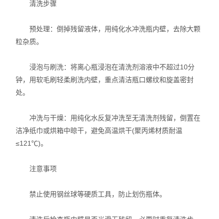
清洗步骤
预处理：倒掉残留液体，用纯化水冲洗瓶内壁，去除大颗
粒杂质。
浸泡与刷洗：将离心瓶浸泡在清洗剂溶液中不超过10分
钟，用软毛刷轻柔刷洗内壁，重点清洁瓶口螺纹和旋盖密封
处。
冲洗与干燥：用纯化水反复冲洗至无清洗剂残留，倒置在
洁净纸巾或烘箱中晾干，避免高温烘干(聚丙烯材质耐温
≤121℃)。
注意事项
禁止使用钢丝球等硬质工具，防止划伤瓶体。