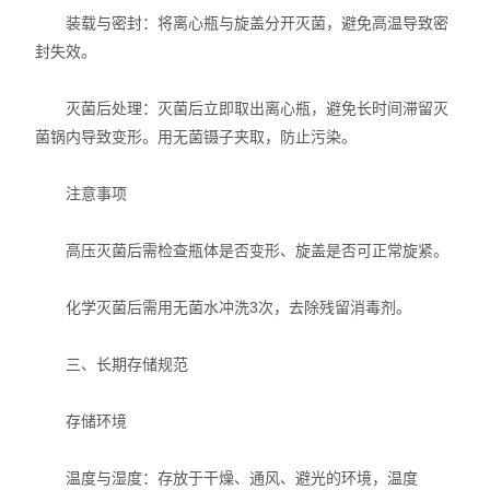
装载与密封：将离心瓶与旋盖分开灭菌，避免高温导致密
封失效。
灭菌后处理：灭菌后立即取出离心瓶，避免长时间滞留灭
菌锅内导致变形。用无菌镊子夹取，防止污染。
注意事项
高压灭菌后需检查瓶体是否变形、旋盖是否可正常旋紧。
化学灭菌后需用无菌水冲洗3次，去除残留消毒剂。
三、长期存储规范
存储环境
温度与湿度：存放于干燥、通风、避光的环境，温度