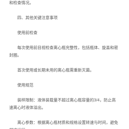
和检查情况。
四、其他关键注意事项
使用前检查
每次使用前目视检查离心瓶完整性，包括瓶体、旋盖和密
封圈。
首次使用或长期未用的离心瓶需重新灭菌。
使用规范
装样限制：液体装载量不超过离心瓶容量的3/4，防止高
速离心时液体溢出。
离心参数：根据离心瓶材质和规格设置转速与时间，避免