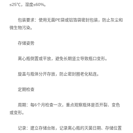
≤25℃，湿度≤60%。
包装要求：使用无菌PE袋或铝箔袋密封包装，防止灰尘和
微生物污染。
存储姿势
离心瓶倒置或平放，避免长期竖立导致瓶口变形。
旋盖与瓶体分开存放，防止密封圈老化粘连。
定期检查
周期：每6个月检查一次，重点观察瓶体是否开裂、变色
或变形。
记录：建立存储台账，记录离心瓶的灭菌日期、存储位置