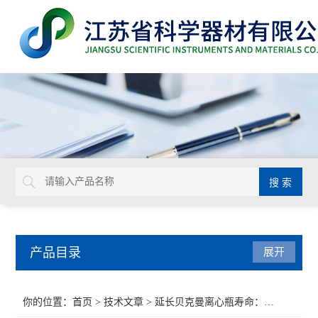
产品目录
展开
BD
你的位置：
首页
>
技术文章
> 延长贝克曼离心瓶寿命：清洗、灭菌与长期存储的SOP规范