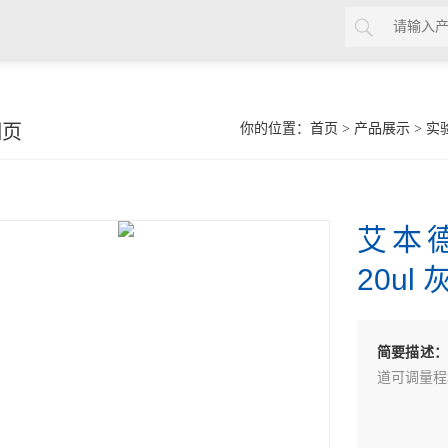
细页
你的位置：
首页
>
产品展示
>
实
艾本德E
20ul 
简要描述：
道可调量程移液