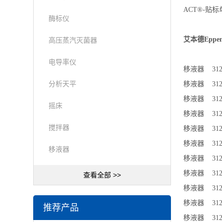
ACT®-贴
酶标仪
艾本德Eppen
高压蒸汽灭菌器
电导率仪
移液器 31230
分析天平
移液器 31230
移液器 31230
摇床
移液器 3123
搅拌器
移液器 31230
移液器 31230
移液器
移液器 3123
移液器 3123
查看全部 >>
移液器 3123
移液器 3123
推荐产品
移液器 31230