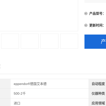
产品型号：
更新时间：
绍
eppendorf/德国艾本德
自动程度
500-2千
仪器种类
进口
应用领域