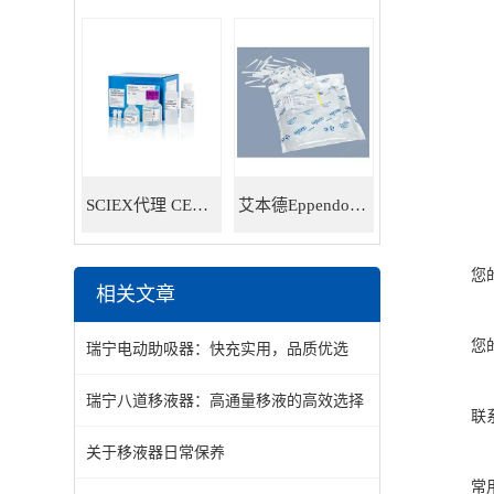
SCIEX代理 CE耗材试剂 毛细管电泳试剂耗材
艾本德Eppendorf 5ml移液器吸头 30000978
您
相关文章
您
瑞宁电动助吸器：快充实用，品质优选
瑞宁八道移液器：高通量移液的高效选择
联
关于移液器日常保养
常