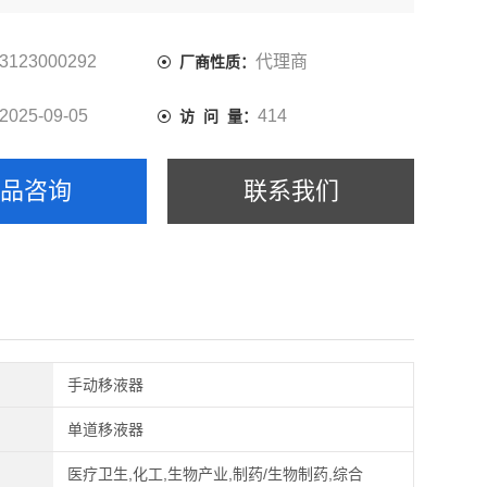
3123000292
代理商
厂商性质：
2025-09-05
414
访 问 量：
产品咨询
联系我们
手动移液器
单道移液器
医疗卫生,化工,生物产业,制药/生物制药,综合