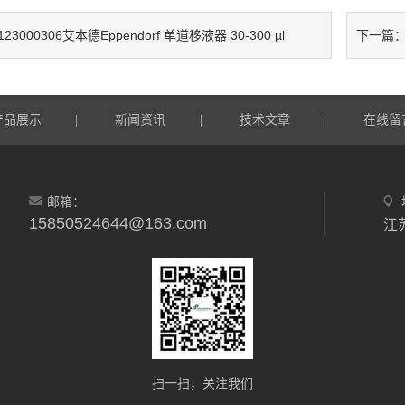
123000306艾本德Eppendorf 单道移液器 30-300 µl
下一篇
产品展示
新闻资讯
技术文章
在线留
|
|
|
邮箱：
15850524644@163.com
扫一扫，关注我们