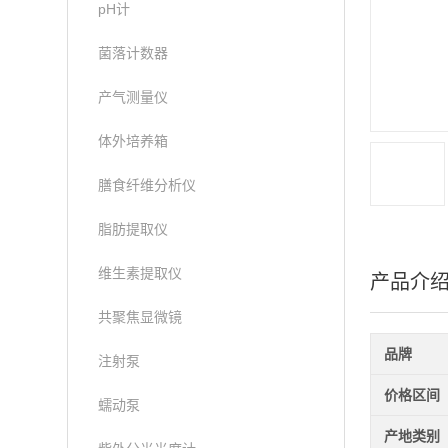
pH计
菌落计数器
产气测量仪
体外培养箱
膳食纤维分析仪
脂肪提取仪
维生素提取仪
产品介
共聚焦显微镜
品牌
注射泵
价格区间
蠕动泵
产地类别