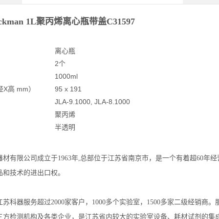
ckman 1L聚丙烯离心瓶带盖C31597
离心瓶
2个
1000ml
X高 mm）
95 x 191
JLA-9.1000, JLA-8.1000
聚丙烯
半透明
器材有限公司成立于1963年,总部位于江苏省南京市，是一个有着超60年
品和技术的进出口权。
苏科器服务超过2000家客户，1000多个实验室，1500多家二级经销
三方检测机构及各类企业，是江苏省内较大的实验室设备、耗材试剂的集