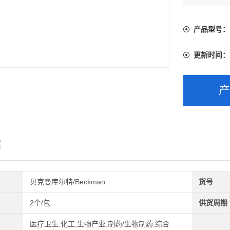
产品型号：
更新时间：
绍
贝克曼库尔特/Beckman
货号
2个/包
供货周期
医疗卫生,化工,生物产业,制药/生物制药,综合