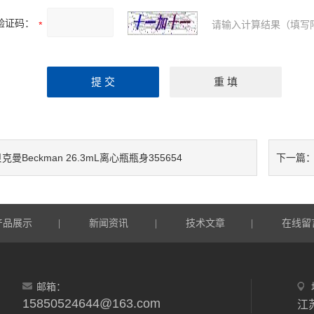
验证码：
请输入计算结果（填写
克曼Beckman 26.3mL离心瓶瓶身355654
下一篇
产品展示
新闻资讯
技术文章
在线留
|
|
|
邮箱：
15850524644@163.com