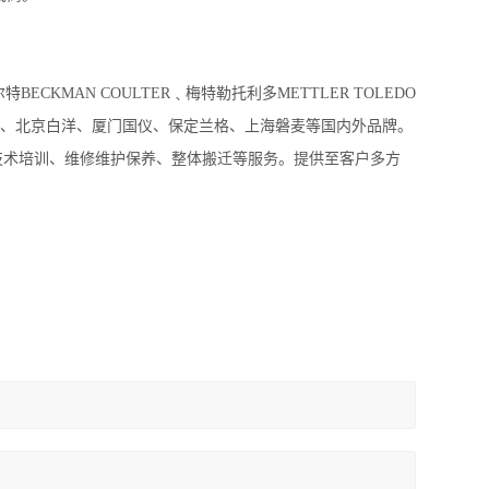
CKMAN COULTER﹑梅特勒托利多METTLER TOLEDO
、上海一恒、北京白洋、厦门国仪、保定兰格、上海磐麦等国内外品牌。
技术培训、维修维护保养、整体搬迁等服务。提供至客户多方