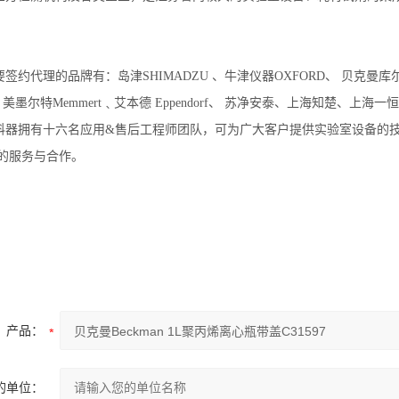
约代理的品牌有：岛津SHIMADZU 、牛津仪器OXFORD、 贝克曼库尔特BE
﹑美墨尔特Memmert﹑艾本德 Eppendorf、 苏净安泰、上海知楚
科器拥有十六名应用&售后工程师团队，可为广大客户提供实验室设备的
次的服务与合作。
产品：
的单位：