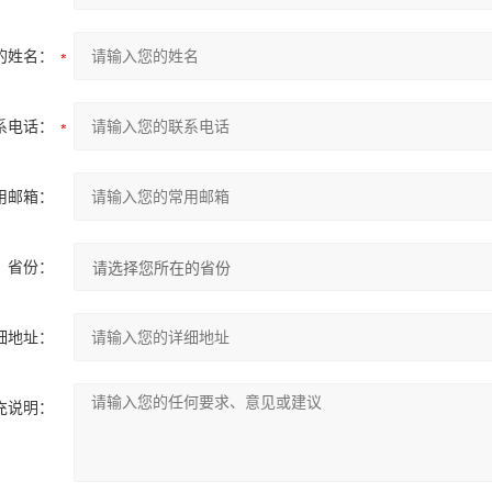
的姓名：
系电话：
用邮箱：
省份：
细地址：
充说明：