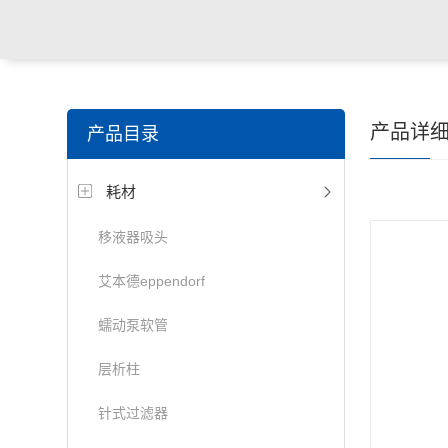
产品详
产品目录
耗材
移液器吸头
艾本德eppendorf
蠕动泵软管
层析柱
针式过滤器