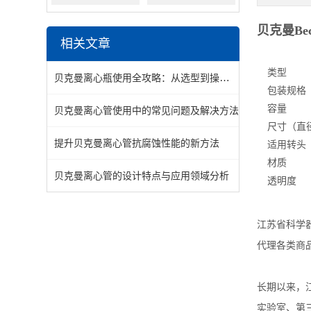
贝克曼Be
相关文章
类型
贝克曼离心瓶使用全攻略：从选型到操作注意事项
包装规格
容量
贝克曼离心管使用中的常见问题及解决方法
尺寸（直径
提升贝克曼离心管抗腐蚀性能的新方法
适用转头
材质
贝克曼离心管的设计特点与应用领域分析
透明度
江苏省科学
代理各类商
长期以来，江
实验室、第