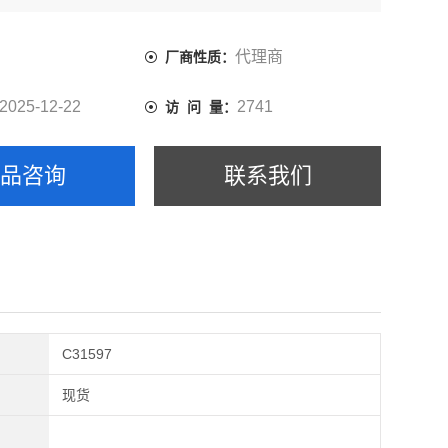
代理商
厂商性质：
2025-12-22
2741
访 问 量：
产品咨询
联系我们
C31597
现货