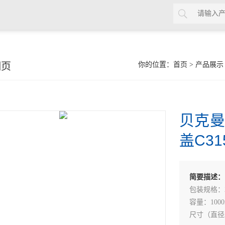
细页
你的位置：
首页
>
产品展示
贝克曼
盖C31
简要描述：
包装规格：
容量：1000
尺寸（直径X高