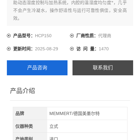
助动态湿度控制与加热系统，内腔的温湿度均匀度*，几乎
不会产生冷凝水，操作舒适性与运行可靠性俱佳，安全高
效。
HCP150
代理商
产品型号：
厂商性质：
2025-08-29
1470
更新时间：
访 问 量：
产品咨询
联系我们
产品介绍
品牌
MEMMERT/德国美墨尔特
仪器种类
立式
产地类别
进口