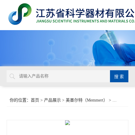
你的位置：
首页
>
产品展示
>
美墨尔特（Memmert）
>
恒温恒湿箱