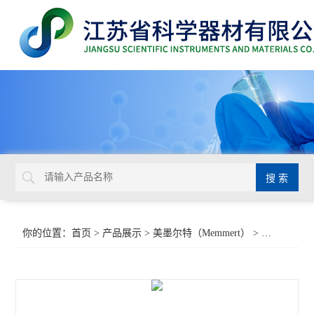
你的位置：
首页
>
产品展示
>
美墨尔特（Memmert）
>
恒温恒湿箱