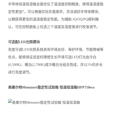
半导体恒温恒湿箱全面优化了温湿度控制精度，使得温湿度稳
定性更加*，可以根据实际负载差异，灵活调控半导体模块，
以期获得更佳的温湿度稳定性能。为辅助 IQ/OQ/PQ顺利确
认，可在控制面板上任选三个温度及湿度值进行校准调节。
可选配LED光照模块
亮度可调LED光照系统具有环境友好、保护环境、节能降噪等
优点，能够保证适宜的理想生长环境可选LED灯光由冷白
(6,500K)、暖白(2,700K)或冷暖白光组合而成，并以1%的步长
进行亮度调节。
美墨尔特Memmert稳定性试验箱 恒温恒湿箱
HPP750eco