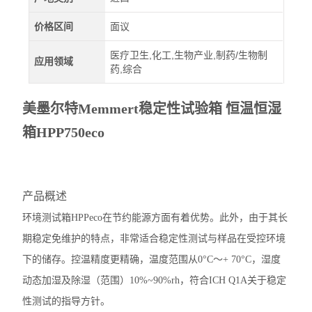
价格区间
面议
医疗卫生,化工,生物产业,制药/生物制
应用领域
药,综合
美墨尔特Memmert稳定性试验箱 恒温恒湿
箱
HPP750eco
产品概述
环境测试箱HPPeco在节约能源方面有着优势。此外，由于其长
期稳定免维护的特点，非常适合稳定性测试与样品在受控环境
下的储存。控温精度更精确，温度范围从0°C〜+ 70°C，湿度
动态加湿及除湿（范围）10%~90%rh，符合ICH Q1A关于稳定
性测试的指导方针。