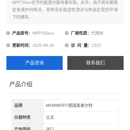
HPP750eco在节约能源方面有着优势。此外，由于其长期稳
定免维护的特点，非常适合稳定性测试与样品在受控环境
下的储存。
HPP750eco
代理商
产品型号：
厂商性质：
2025-08-29
1322
更新时间：
访 问 量：
产品咨询
联系我们
产品介绍
品牌
MEMMERT/德国美墨尔特
仪器种类
立式
产地类别
进口