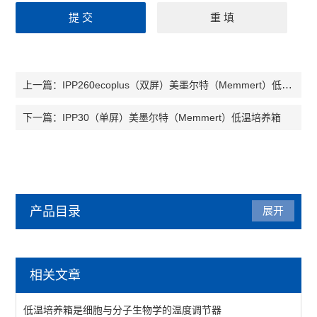
IPP260ecoplus（双屏）美墨尔特（Memmert）低温培养箱
上一篇：
IPP30（单屏）美墨尔特（Memmert）低温培养箱
下一篇：
产品目录
展开
美墨尔特（Memmert）
相关文章
低温培养箱
低温培养箱是细胞与分子生物学的温度调节器
水浴、油浴、恒温槽