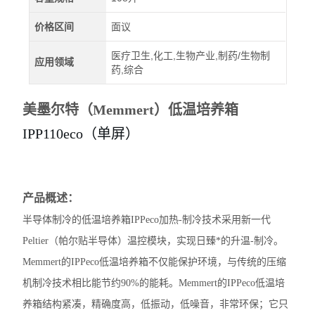
价格区间
面议
医疗卫生,化工,生物产业,制药/生物制
应用领域
药,综合
美墨尔特（Memmert）低温培养箱
IPP110eco（单屏）
产品概述：
半导体制冷的低温培养箱IPPeco加热-制冷技术采用新一代
Peltier（帕尔贴半导体）温控模块，实现日臻*的升温-制冷。
Memmert的IPPeco低温培养箱不仅能保护环境，与传统的压缩
机制冷技术相比能节约90%的能耗。Memmert的IPPeco低温培
养箱结构紧凑，精确度高，低振动，低噪音，非常环保；它只