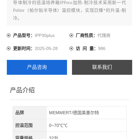
导体制冷的低温培养箱IPPeco加热-制冷技术采用新一代
Peltier（帕尔贴半导体）温控模块，实现日臻*的升温-制
冷。
IPP30plus
代理商
产品型号：
厂商性质：
2025-05-28
986
更新时间：
访 问 量：
产品咨询
联系我们
产品介绍
品牌
MEMMERT/德国美墨尔特
控温范围
0~70℃℃
容量规格
32升