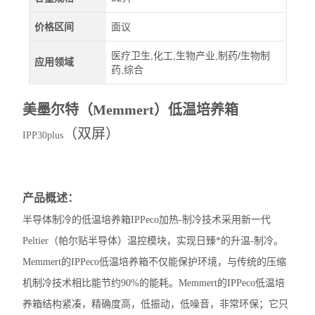
价格区间
面议
医疗卫生,化工,生物产业,制药/生物制
应用领域
药,综合
美墨尔特（Memmert）低温培养箱
（双屏）
IPP30plus
产品概述：
半导体制冷的低温培养箱IPPeco加热-制冷技术采用新一代
Peltier（帕尔贴半导体）温控模块，实现日臻*的升温-制冷。
Memmert的IPPeco低温培养箱不仅能保护环境，与传统的压缩
机制冷技术相比能节约90%的能耗。Memmert的IPPeco低温培
养箱结构紧凑，精确度高，低振动，低噪音，非常环保；它只