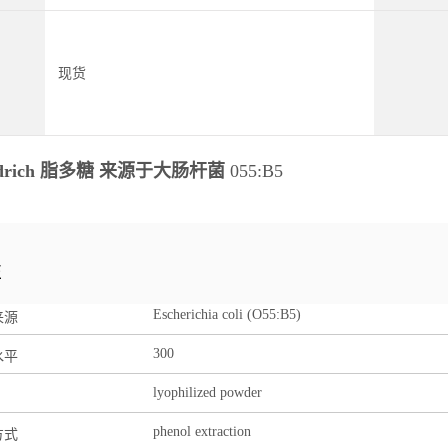
现货
Aldrich 脂多糖 来源于大肠杆菌
055:B5
性
Escherichia coli
(O55:B5)
来源
300
水平
lyophilized powder
phenol extraction
方式