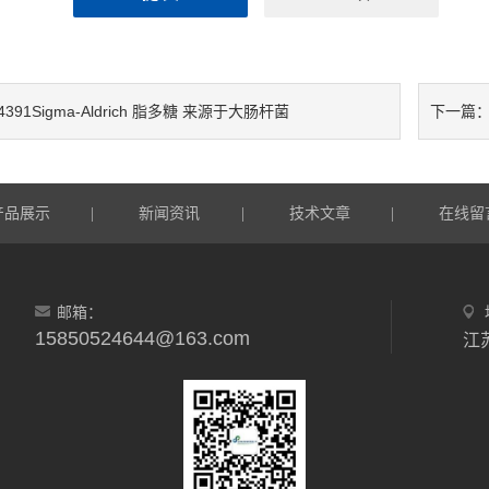
4391Sigma-Aldrich 脂多糖 来源于大肠杆菌
下一篇
产品展示
新闻资讯
技术文章
在线留
|
|
|
邮箱：
15850524644@163.com