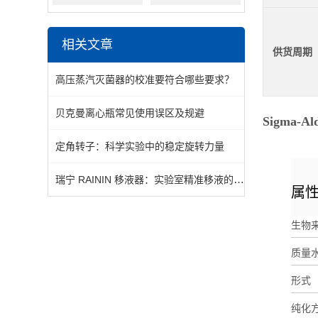
相关文章
供货周期
高压蒸汽灭菌器的校准要符合哪些要求？
贝克曼离心瓶常见使用误区及规避
Sigma-
定角转子：科学实验中的稳定旋转力量
瑞宁 RAININ 移液器：实验室精准移液的选择
属
生物
质量
形式
纯化