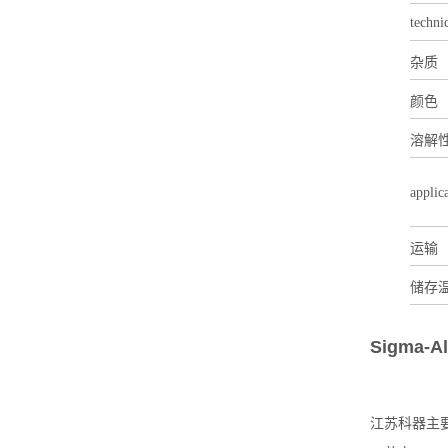
techni
杂质
颜色
溶解
applic
运输
储存
Sigma-
江苏科器主要签