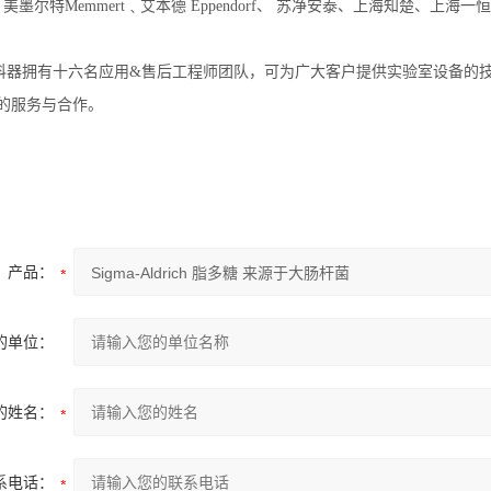
﹑美墨尔特Memmert﹑艾本德 Eppendorf、 苏净安泰、上海知楚
科器拥有十六名应用&售后工程师团队，可为广大客户提供实验室设备的
次的服务与合作。
产品：
的单位：
的姓名：
系电话：