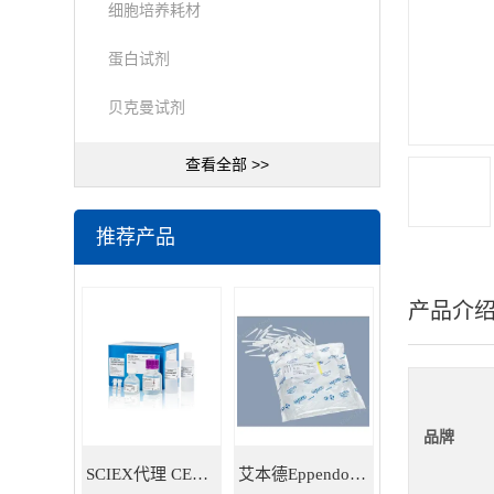
细胞培养耗材
蛋白试剂
贝克曼试剂
查看全部 >>
推荐产品
产品介
品牌
SCIEX代理 CE耗材试剂 毛细管电泳试剂耗材
艾本德Eppendorf 5ml移液器吸头 30000978