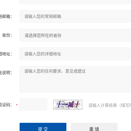
用邮箱：
省份：
细地址：
充说明：
验证码：
请输入计算结果（填写