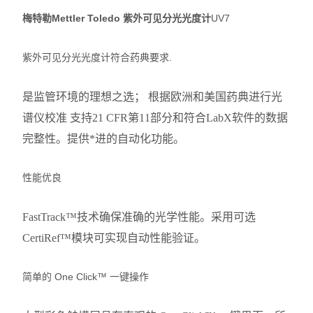
梅特勒Mettler Toledo 紫外可见分光光度计
UV7
紫外可见分光光度计符合药典要求.
是监管环境的理想之选； 根据欧洲和美国药典进行光
谱仪校准 支持21 CFR第11部分和符合LabX软件的数据
完整性。提供*进的自动化功能。
性能优良
FastTrack™技术确保准确的光学性能。采用可选
CertiRef™模块可实现自动性能验证。
简单的 One Click™ 一键操作