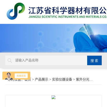
你的位置：
首页
>
产品展示
>
实验仪器设备
>
紫外分光光度计
>梅特