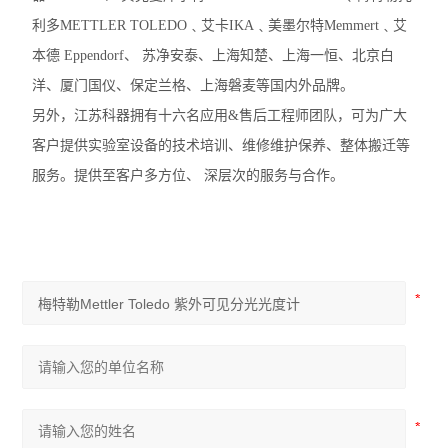
利多METTLER TOLEDO﹑艾卡IKA﹑美墨尔特Memmert﹑艾
本德 Eppendorf、 苏净安泰、上海知楚、上海一恒、北京白
洋、厦门国仪、保定兰格、上海磐麦等国内外品牌。
另外，江苏科器拥有十六名应用&售后工程师团队，可为广大
客户提供实验室设备的技术培训、维修维护保养、整体搬迁等
服务。提供至客户多方位、 深层次的服务与合作。