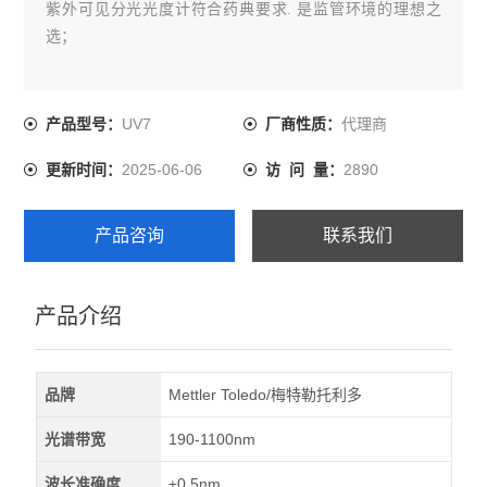
紫外可见分光光度计符合药典要求. 是监管环境的理想之
选；
UV7
代理商
产品型号：
厂商性质：
2025-06-06
2890
更新时间：
访 问 量：
产品咨询
联系我们
产品介绍
品牌
Mettler Toledo/梅特勒托利多
光谱带宽
190-1100nm
波长准确度
±0.5nm