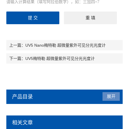
请输入计算结果（填写阿拉伯数字），如：三加四=7
UV5 Nano梅特勒 超微量紫外可见分光光度计
上一篇：
UV5梅特勒 超微量紫外可见分光光度计
下一篇：
产品目录
展开
实验仪器设备
相关文章
纳米粒度仪