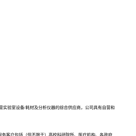
经营实验室设备/耗材及分析仪器的综合供应商，公司具有自营和
商。服务客户包括（但不限于）高校科研院所、医疗机构、各政府