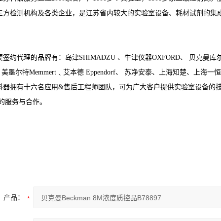
三方检测机构及各类企业，是江苏省内较大的实验室设备、耗材试剂的集
约代理的品牌有：岛津SHIMADZU 、牛津仪器OXFORD、 贝克曼库尔特BE
﹑美墨尔特Memmert﹑艾本德 Eppendorf、 苏净安泰、上海知楚
科器拥有十六名应用&售后工程师团队，可为广大客户提供实验室设备的
次的服务与合作。
产品：