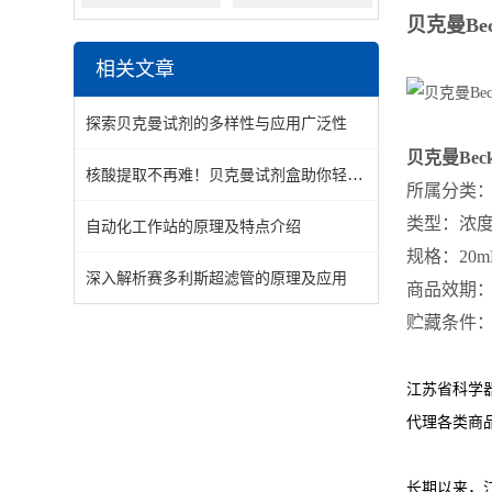
贝克曼Bec
相关文章
探索贝克曼试剂的多样性与应用广泛性
贝克曼Bec
核酸提取不再难！贝克曼试剂盒助你轻松搞定实验难题
所属分类：L
类型：浓
自动化工作站的原理及特点介绍
规格：20m
深入解析赛多利斯超滤管的原理及应用
商品效期：
贮藏条件：2
江苏省科学
代理各类商
长期以来，江