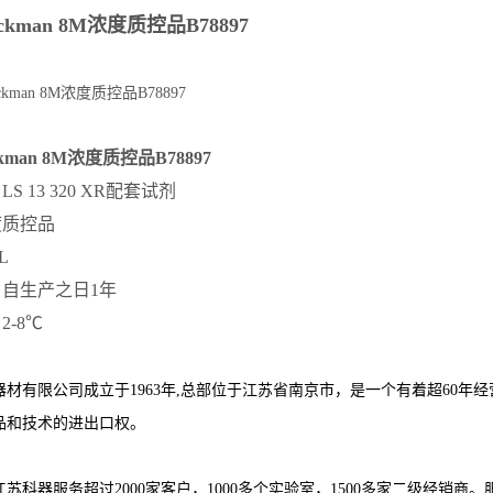
kman 8M浓度质控品B78897
kman 8M浓度质控品B78897
S 13 320 XR配套试剂
度质控品
L
自生产之日1年
-8℃
器材有限公司成立于1963年,总部位于江苏省南京市，是一个有着超60年
品和技术的进出口权。
苏科器服务超过2000家客户，1000多个实验室，1500多家二级经销