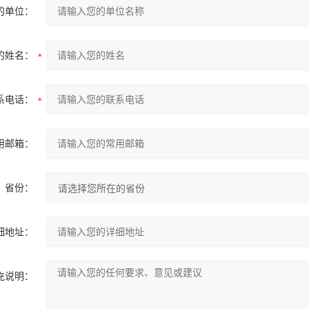
的单位：
的姓名：
系电话：
用邮箱：
省份：
细地址：
充说明：