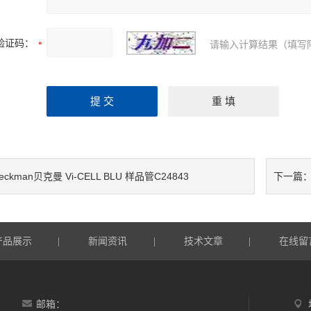
验证码：
请输入计算结果（填写
eckman贝克曼 Vi-CELL BLU 样品管C24843
下一篇
产品展示
新闻资讯
技术文章
在线留
|
|
|
邮箱：