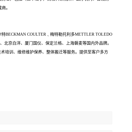
成商。
CKMAN COULTER﹑梅特勒托利多METTLER TOLEDO
、上海一恒、北京白洋、厦门国仪、保定兰格、上海磐麦等国内外品牌。
技术培训、维修维护保养、整体搬迁等服务。提供至客户多方