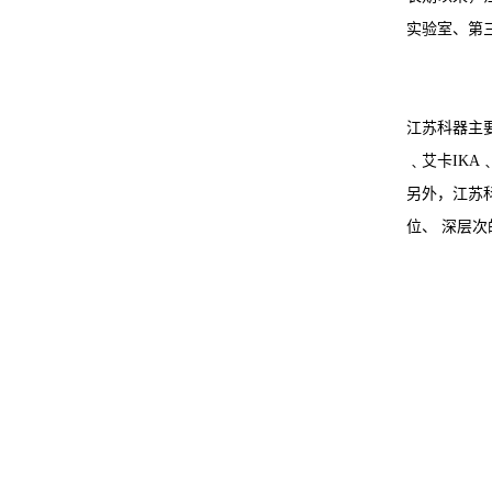
实验室、第
江苏科器主要签
﹑艾卡IKA
另外，江苏
位、 深层