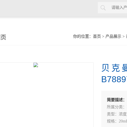
细页
你的位置：
首页
>
产品展示
>
贝克曼
B7889
简要描述：
所属分类：LS
类型：浓度
规格：20m