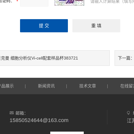
验证码：
请输入计算结果（填写
克曼 细胞分析仪Vi-cell配套样品杯383721
下一篇
产品展示
新闻资讯
技术文章
在线留
|
|
|
邮箱：
15850524644@163.com