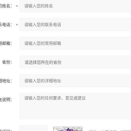
的姓名：
系电话：
用邮箱：
省份：
细地址：
充说明：