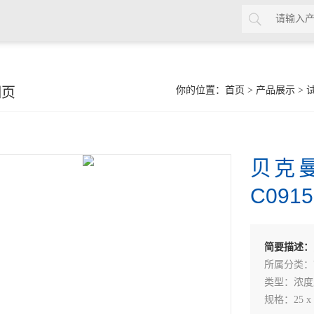
细页
你的位置：
首页
>
产品展示
>
贝克曼
C0915
简要描述：
所属分类：V
类型：浓度
规格：25 x 