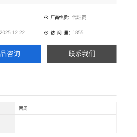
自生产之日1年
-8℃
代理商
厂商性质：
2025-12-22
1855
访 问 量：
产品咨询
联系我们
两周