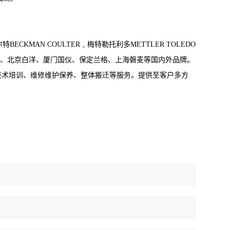
CKMAN COULTER﹑梅特勒托利多METTLER TOLEDO
、上海一恒、北京白洋、厦门国仪、保定兰格、上海磐麦等国内外品牌。
技术培训、维修维护保养、整体搬迁等服务。提供至客户多方