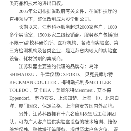
类商品和技术的进出口权。
2005年公司根据省政府有关文件，在省科技厅的
直接领导下，整体改制成为股份制公司。
长期以来，江苏科器服务超过2000家客户，1000
多个实验室，1500多家二级经销商。服务客户包括(但
不限于)高校科研院所、医疗机构、各政府实验室、第
三方检测机构及各类企业，是江苏省内较大的实验室
设备、耗材试剂的集成商。
江苏科器主要签约代理的品牌有：岛津
SHIMADZU 、牛津仪器OXFORD、 贝克曼库尔特
BECKMAN COULTER﹑梅特勒托利多METTLER
TOLEDO﹑艾卡IKA﹑美墨尔特Memmert﹑艾本德
Eppendorf、 苏净安泰、上海知楚、上海一恒、北京白
洋、厦门国仪、保定兰格、上海磐麦等国内外品牌。
另外，江苏科器拥有十六名应用&售后工程师团
队，可为广大客户提供实验室设备的技术培训、维修
维护保养、整体搬迁等服务。提供至客户多方位、 深