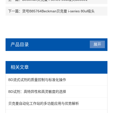
货号B85764Beckman贝克曼 i-series 80ul吸头
下一篇：
产品目录
展开
BD
相关文章
质控微球
BD流式试剂的质量控制与标准化操作
一抗
BD试剂：高特异性和高灵敏度的选择
查看全部 >>
贝克曼自动化工作站的多功能应用与优势解析