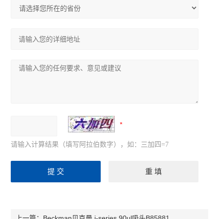
请输入计算结果（填写阿拉伯数字），如：三加四=7
Beckman贝克曼 i-series 90ul吸头B85881
上一篇：