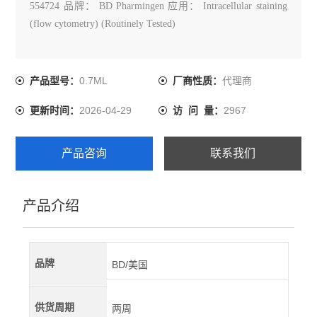
554724 品牌： BD Pharmingen 应用： Intracellular staining
(flow cytometry) (Routinely Tested)
0.7ML
代理商
产品型号：
厂商性质：
2026-04-29
2967
更新时间：
访 问 量：
产品咨询
联系我们
产品介绍
品牌
BD/美国
供货周期
两周