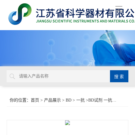
导
航
你的位置：
首页
>
产品展示
>
BD
>
一抗
>BD试剂 一抗试剂 蛋白转运抑制剂554724