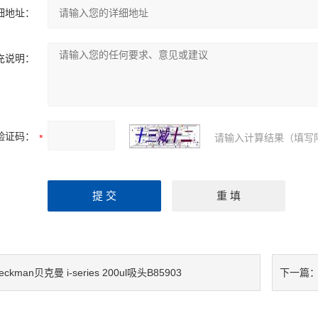
细地址：
充说明：
验证码：
请输入计算结果（填写
eckman贝克曼 i-series 200ul吸头B85903
下一篇