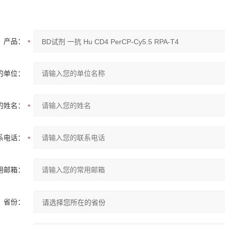
产品：
的单位：
的姓名：
系电话：
用邮箱：
省份：