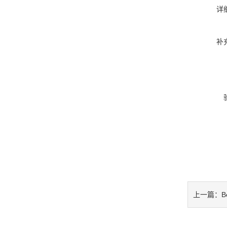
详
补
B
上一篇：