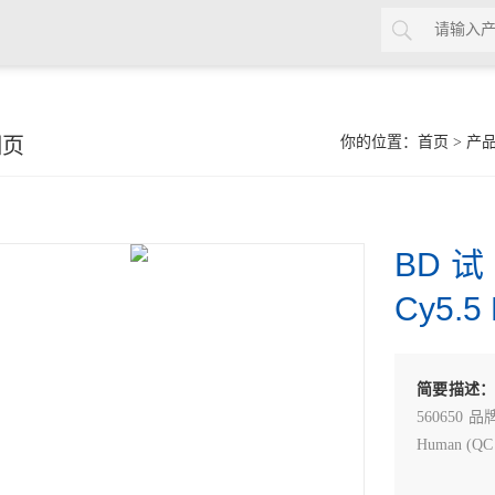
细页
你的位置：
首页
>
产
BD试剂
Cy5.5
简要描述
560650 品
Human (QC 