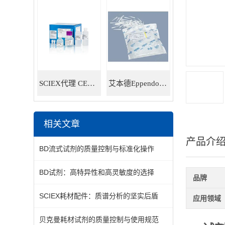
SCIEX代理 CE耗材试剂 毛细管电泳试剂耗材
艾本德Eppendorf 5ml移液器吸头 30000978
相关文章
产品介
BD流式试剂的质量控制与标准化操作
BD试剂：高特异性和高灵敏度的选择
品牌
SCIEX耗材配件：质谱分析的坚实后盾
应用领域
贝克曼耗材试剂的质量控制与使用规范