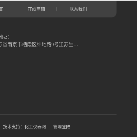
言
在线商铺
联系我们
|
|
地址：
江苏省南京市栖霞区纬地路9号江苏生命科技创新园B3幢
技术支持：
化工仪器网
管理登陆