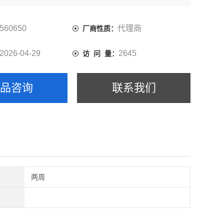
560650
代理商
厂商性质：
2026-04-29
2645
访 问 量：
产品咨询
联系我们
两周