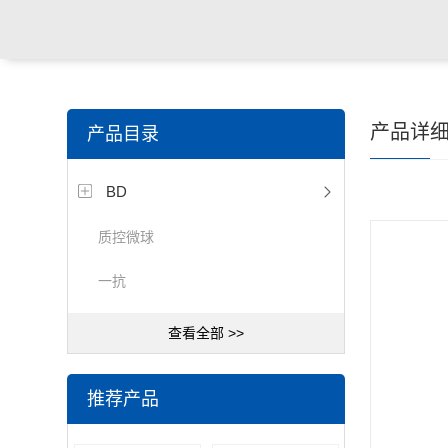
产品详
产品目录
BD
质控微球
一抗
查看全部 >>
推荐产品