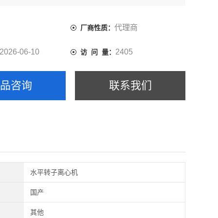
代理商
厂商性质：
2026-06-10
2405
访 问 量：
产品咨询
联系我们
水平转子离心机
国产
其他