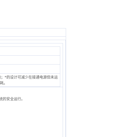
；*的设计可减少在接通电源但未运
损耗。
系统的安全运行。