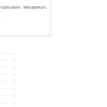
压不稳引起的仪器损坏，保障仪器高效运行。
。