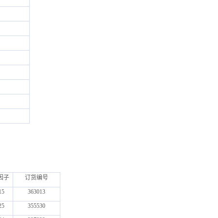
因子
订货编号
15
363013
25
355530