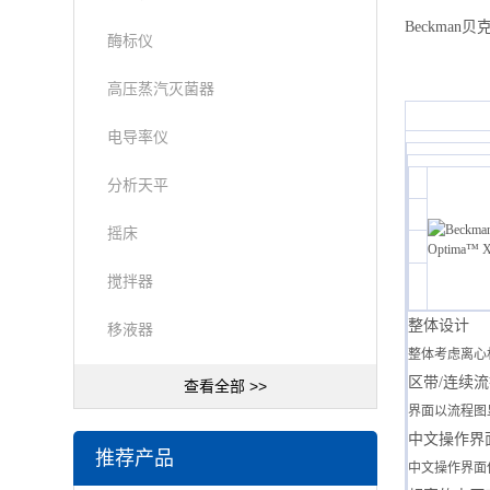
Beckman
酶标仪
高压蒸汽灭菌器
电导率仪
分析天平
摇床
搅拌器
整体设计
移液器
整体考虑离心
区带/连续
查看全部 >>
界面以流程图
中文操作界
推荐产品
中文操作界面