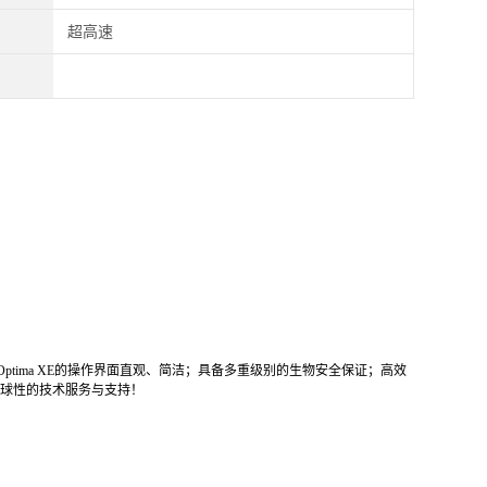
超高速
ptima XE的操作界面直观、简洁；具备多重级别的生物安全保证；高效
获得全球性的技术服务与支持！