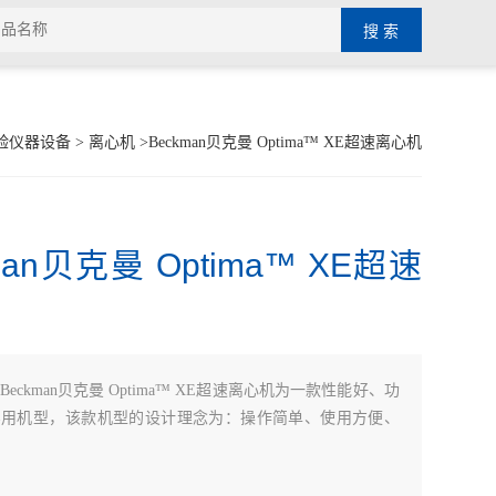
验仪器设备
>
离心机
>Beckman贝克曼 Optima™ XE超速离心机
man贝克曼 Optima™ XE超速
Beckman贝克曼 Optima™ XE超速离心机为一款性能好、功
实用机型，该款机型的设计理念为：操作简单、使用方便、