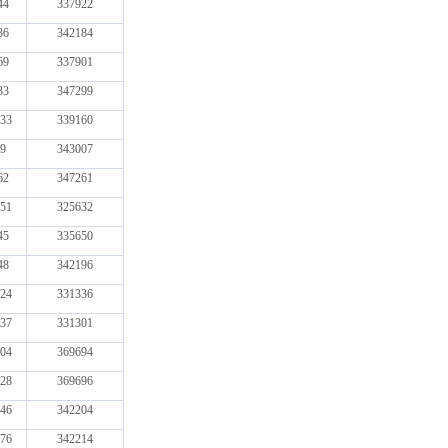
44
337922
36
342184
69
337901
33
347299
33
339160
9
343007
62
347261
51
325632
45
335650
48
342196
24
331336
37
331301
04
369694
28
369696
46
342204
76
342214