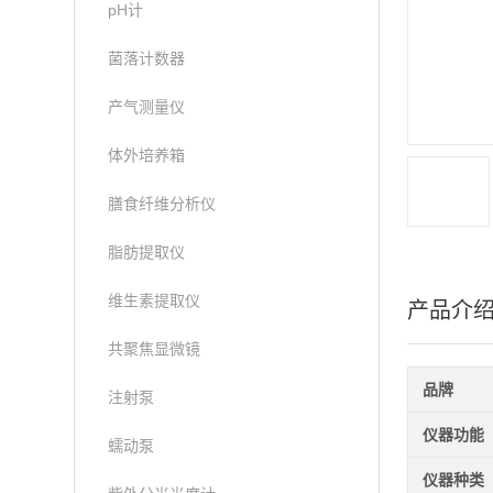
pH计
菌落计数器
产气测量仪
体外培养箱
膳食纤维分析仪
脂肪提取仪
维生素提取仪
产品介
共聚焦显微镜
品牌
注射泵
仪器功能
蠕动泵
仪器种类