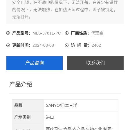
安全自锁，在不通电的情况下，无法开盖，在设定有错误
的情况下，无法加热，在加热灭菌过程中，盖子被锁定，
无法打开。
MLS-3781L-PC
代理商
产品型号：
厂商性质：
2024-08-08
2402
更新时间：
访 问 量：
产品咨询
联系我们
产品介绍
品牌
SANYO/日本三洋
产地类别
进口
医疗卫生,食品/农产品,生物产业,制药/