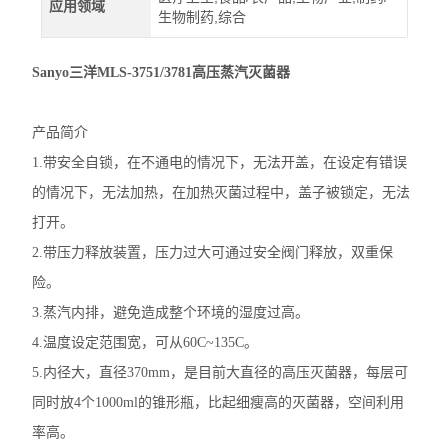
应用领域
生物制药,综合
Sanyo三洋MLS-3751/3781高压蒸汽灭菌器
产品简介
1.带安全自锁，在不通电的情况下，无法开盖，在设定有错误
的情况下，无法加热，在加热灭菌过程中，盖子被锁定，无法
打开。
2.带压力释放装置，压力过大可通过安全阀门释放，双重保
险。
3.蒸汽内排，避免造成整个环境的湿度过高。
4.温度设定范围宽，可从60C~135C。
5.内径大，直径370mm，是目前大直径的高压灭菌器，每层可
同时放4个1000ml的锥形瓶，比起细瘦高的灭菌器，空间利用
率高。